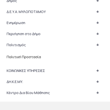
+
Δήμος
+
Δ.Ε.Υ.Α. ΜΥΛΟΠΟΤΑΜΟΥ
+
Ενημέρωση
+
Περιήγηση στο Δήμο
+
Πολιτισμός
Πολιτική Προστασία
+
ΚΟΙΝΩΝΙΚΕΣ ΥΠΗΡΕΣΙΕΣ
+
ΔΗ.Κ.Ε.ΜΥ.
+
Κέντρο Δια Βίου Μάθησης