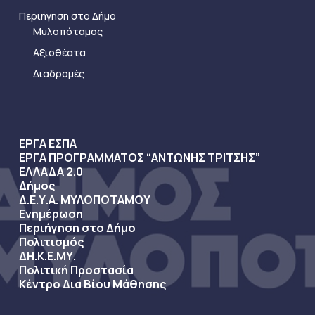
Περιήγηση στο Δήμο
Μυλοπόταμος
Αξιοθέατα
Διαδρομές
ΕΡΓΑ ΕΣΠΑ
ΕΡΓΑ ΠΡΟΓΡΑΜΜΑΤΟΣ “ΑΝΤΩΝΗΣ ΤΡΙΤΣΗΣ”
ΕΛΛΑΔΑ 2.0
Δήμος
Δ.Ε.Υ.Α. ΜΥΛΟΠΟΤΑΜΟΥ
Ενημέρωση
Περιήγηση στο Δήμο
Πολιτισμός
ΔΗ.Κ.Ε.ΜΥ.
Πολιτική Προστασία
Κέντρο Δια Βίου Μάθησης