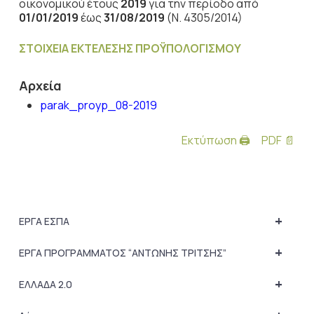
οικονομικού έτους
2019
για την περίοδο από
01/01/2019
έως
31/08/2019
(Ν. 4305/2014)
ΣΤΟΙΧΕΙΑ ΕΚΤΕΛΕΣΗΣ ΠΡΟΫΠΟΛΟΓΙΣΜΟΥ
Αρχεία
parak_proyp_08-2019
Εκτύπωση 🖨
PDF 📄
+
ΕΡΓΑ ΕΣΠΑ
+
ΕΡΓΑ ΠΡΟΓΡΑΜΜΑΤΟΣ “ΑΝΤΩΝΗΣ ΤΡΙΤΣΗΣ”
+
ΕΛΛΑΔΑ 2.0