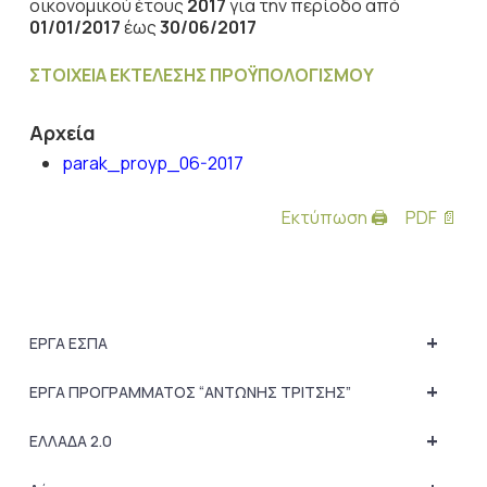
οικονομικού έτους
2017
για την περίοδο από
01/01/2017
έως
30/06/2017
ΣΤΟΙΧΕΙΑ ΕΚΤΕΛΕΣΗΣ ΠΡΟΫΠΟΛΟΓΙΣΜΟΥ
Αρχεία
parak_proyp_06-2017
Εκτύπωση 🖨
PDF 📄
+
ΕΡΓΑ ΕΣΠΑ
+
ΕΡΓΑ ΠΡΟΓΡΑΜΜΑΤΟΣ “ΑΝΤΩΝΗΣ ΤΡΙΤΣΗΣ”
+
ΕΛΛΑΔΑ 2.0