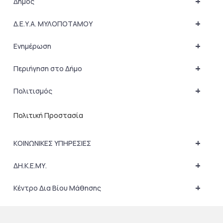
+
Δήμος
+
Δ.Ε.Υ.Α. ΜΥΛΟΠΟΤΑΜΟΥ
+
Ενημέρωση
+
Περιήγηση στο Δήμο
+
Πολιτισμός
Πολιτική Προστασία
+
ΚΟΙΝΩΝΙΚΕΣ ΥΠΗΡΕΣΙΕΣ
+
ΔΗ.Κ.Ε.ΜΥ.
+
Κέντρο Δια Βίου Μάθησης