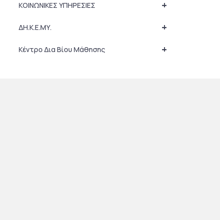
+
ΚΟΙΝΩΝΙΚΕΣ ΥΠΗΡΕΣΙΕΣ
+
ΔΗ.Κ.Ε.ΜΥ.
+
Κέντρο Δια Βίου Μάθησης