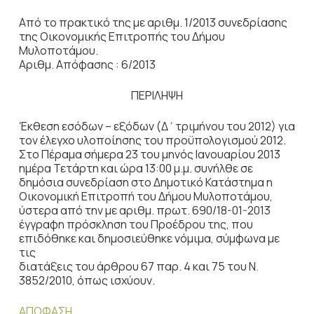
Από το πρακτικό της με αριθμ. 1/2013 συνεδρίασης
της Οικονομικής Επιτροπής του Δήμου
Μυλοποτάμου.
Αριθμ. Απόφασης : 6/2013
ΠΕΡΙΛΗΨΗ
Έκθεση εσόδων – εξόδων (Δ΄τριμήνου του 2012) για
τον έλεγχο υλοποίησης του προϋπολογισμού 2012.
Στο Πέραμα σήμερα 23 του μηνός Ιανουαρίου 2013
ημέρα Τετάρτη και ώρα 13:00 μ.μ. συνήλθε σε
δημόσια συνεδρίαση στο Δημοτικό Κατάστημα η
Οικονομική Επιτροπή του Δήμου Μυλοποτάμου,
ύστερα από την με αριθμ. πρωτ. 690/18-01-2013
έγγραφη πρόσκληση του Προέδρου της, που
επιδόθηκε και δημοσιεύθηκε νόμιμα, σύμφωνα με
τις
διατάξεις του άρθρου 67 παρ. 4 και 75 του Ν.
3852/2010, όπως ισχύουν.
ΑΠΟΦΑΣΗ