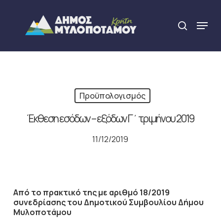
Skip
to
Menu
search
main
Close
content
Menu
Προϋπολογισμός
Έκθεση εσόδων – εξόδων Γ΄ τριμήνου 2019
11/12/2019
Από το πρακτικό της με αριθμό 18/2019
συνεδρίασης του Δημοτικού Συμβουλίου Δήμου
Μυλοποτάμου