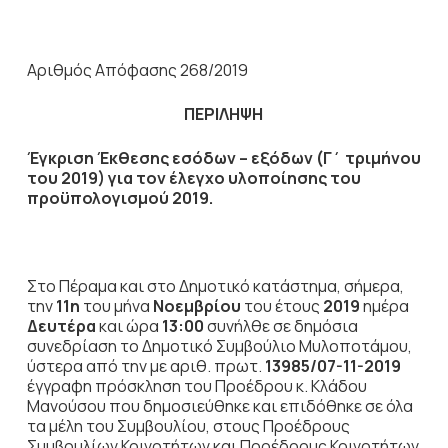
Αριθμός Απόφασης 268/2019
ΠΕΡΙΛΗΨΗ
Έγκριση Έκθεσης εσόδων – εξόδων (Γ΄ τριμήνου
του 2019) για τον έλεγχο υλοποίησης του
προϋπολογισμού 2019
.
Στο Πέραμα και στο Δημοτικό κατάστημα, σήμερα,
την
11η
του μήνα
Νοεμβρίου
του έτους
2019
ημέρα
Δευτέρα
και ώρα
13:00
συνήλθε σε δημόσια
συνεδρίαση το Δημοτικό Συμβούλιο Μυλοποτάμου,
ύστερα από την με αριθ. πρωτ.
13985/07-11-2019
έγγραφη πρόσκληση του Προέδρου κ. Κλάδου
Μανούσου που δημοσιεύθηκε και επιδόθηκε σε όλα
τα μέλη του Συμβουλίου, στους Προέδρους
Συμβουλίων Κοινοτήτων και Προέδρους Κοινοτήτων