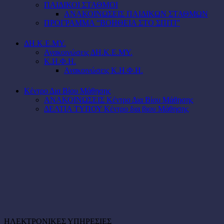
ΠΑΙΔΙΚΟΙ ΣΤΑΘΜΟΙ
ΑΝΑΚΟΙΝΩΣΕΙΣ ΠΑΙΔΙΚΩΝ ΣΤΑΘΜΩΝ
ΠΡΟΓΡΑΜΜΑ “ΒΟΗΘΕΙΑ ΣΤΟ ΣΠΙΤΙ”
ΔΗ.Κ.Ε.ΜΥ.
Ανακοινώσεις ΔΗ.Κ.Ε.ΜΥ.
Κ.Η.Φ.Η.
Ανακοινώσεις Κ.Η.Φ.Η.
Κέντρο Δια Βίου Μάθησης
ΑΝΑΚΟΙΝΩΣΕΙΣ Κέντρο Δια Βίου Μάθησης
ΔΕΛΤΙΑ ΤΥΠΟΥ Κέντρο δια βιου Μάθησης
ΗΛΕΚΤΡΟΝΙΚΕΣ ΥΠΗΡΕΣΙΕΣ