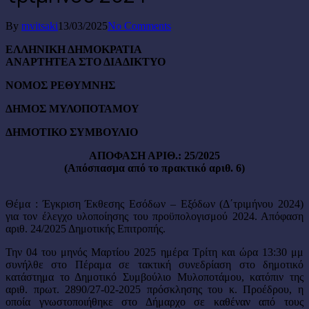
By
mvitsaki
13/03/2025
No Comments
ΕΛΛΗΝΙΚΗ ΔΗΜΟΚΡΑΤΙΑ
ΑΝΑΡΤΗΤΕΑ ΣΤΟ ΔΙΑΔΙΚΤΥΟ
ΝΟΜΟΣ ΡΕΘΥΜΝΗΣ
ΔΗΜΟΣ ΜΥΛΟΠΟΤΑΜΟΥ
ΔΗΜΟΤΙΚΟ ΣΥΜΒΟΥΛΙΟ
ΑΠΟΦΑΣΗ ΑΡΙΘ.: 25/2025
(Απόσπασμα από το πρακτικό αριθ. 6)
Θέμα : Έγκριση Έκθεσης Εσόδων – Εξόδων (Δ΄τριμήνου 2024)
για τον έλεγχο υλοποίησης του προϋπολογισμού 2024. Απόφαση
αριθ. 24/2025 Δημοτικής Επιτροπής.
Την 04 του μηνός Μαρτίου 2025 ημέρα Τρίτη και ώρα 13:30 μμ
συνήλθε στο Πέραμα σε τακτική συνεδρίαση στο δημοτικό
κατάστημα το Δημοτικό Συμβούλιο Μυλοποτάμου, κατόπιν της
αριθ. πρωτ. 2890/27-02-2025 πρόσκλησης του κ. Προέδρου, η
οποία γνωστοποιήθηκε στο Δήμαρχο σε καθέναν από τους