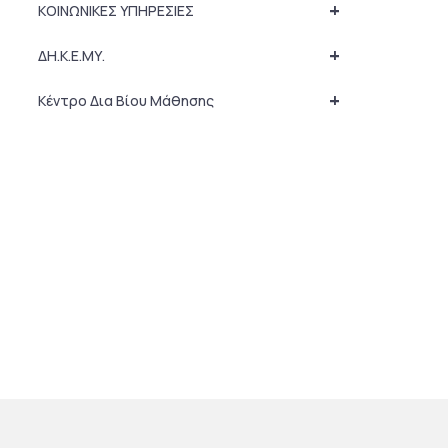
+
ΚΟΙΝΩΝΙΚΕΣ ΥΠΗΡΕΣΙΕΣ
+
ΔΗ.Κ.Ε.ΜΥ.
+
Κέντρο Δια Βίου Μάθησης