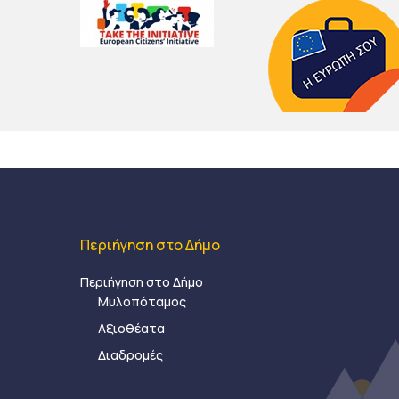
Περιήγηση στο Δήμο
Περιήγηση στο Δήμο
Μυλοπόταμος
Αξιοθέατα
Διαδρομές