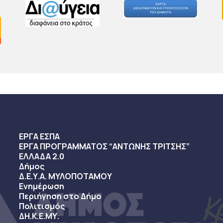
ΕΡΓΑ ΕΣΠΑ
ΕΡΓΑ ΠΡΟΓΡΑΜΜΑΤΟΣ “ΑΝΤΩΝΗΣ ΤΡΙΤΣΗΣ”
ΕΛΛΑΔΑ 2.0
Δήμος
Δ.Ε.Υ.Α. ΜΥΛΟΠΟΤΑΜΟΥ
Ενημέρωση
Περιήγηση στο Δήμο
Πολιτισμός
ΔΗ.Κ.Ε.ΜΥ.