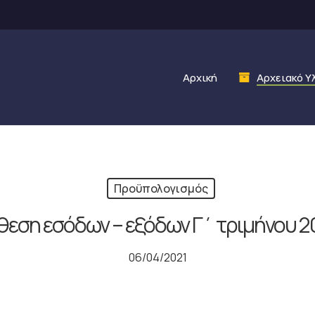
Αρχική
Αρχειακό Υ
Προϋπολογισμός
θεση εσόδων – εξόδων Γ΄ τριμήνου 2
06/04/2021