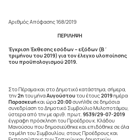
Αριθμός Απόφασης 168/2019
ΠΕΡΙΛΗΨΗ
Έγκριση Έκθεσης εσόδων – εξόδων (Β΄
τριμήνου του 2019) για τον έλεγχο υλοποίησης
του προϋπολογισμού 2019.
Στο Πέραμα και στο Δημοτικό κατάστημα, σήμερα,
την
2η
του μήνα
Αυγούστου
του έτους
2019
ημέρα
Παρασκευή
και ώρα
20:00
συνήλθε σε δημόσια
συνεδρίαση το Δημοτικό Συμβούλιο Μυλοποτάμου,
ύστερα από την με αριθ. πρωτ.
9539/29-07-2019
έγγραφη πρόσκληση του Προέδρου κ. Κλάδου
Μανούσου που δημοσιεύθηκε και επιδόθηκε σε όλα
τα μέλη του Συμβουλίου, στους Προέδρους και
Εκπροσώπους των Τοπικών και Δημοτικών