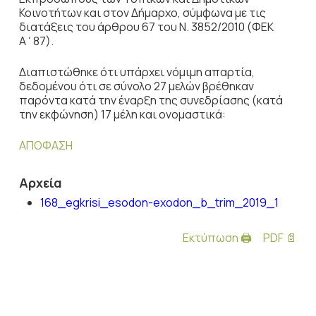
Κοινοτήτων και στον Δήμαρχο, σύμφωνα με τις
διατάξεις του άρθρου 67 του Ν. 3852/2010 (ΦΕΚ
Α΄87).
Διαπιστώθηκε ότι υπάρχει νόμιμη απαρτία,
δεδομένου ότι σε σύνολο 27 μελών βρέθηκαν
παρόντα κατά την έναρξη της συνεδρίασης (κατά
την εκφώνηση) 17 μέλη και ονομαστικά:
ΑΠΟΦΑΣΗ
Αρχεία
168_egkrisi_esodon-exodon_b_trim_2019_1
Εκτύπωση 🖨
PDF 📄