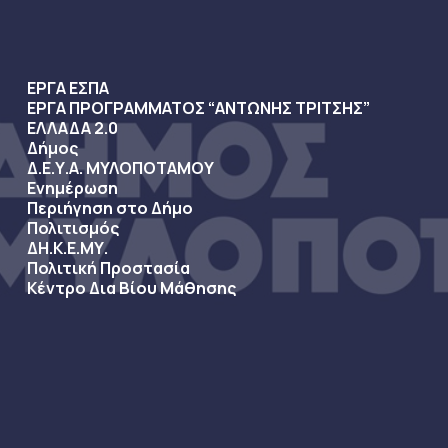
ΕΡΓΑ ΕΣΠΑ
ΕΡΓΑ ΠΡΟΓΡΑΜΜΑΤΟΣ “ΑΝΤΩΝΗΣ ΤΡΙΤΣΗΣ”
ΕΛΛΑΔΑ 2.0
Δήμος
Δ.Ε.Υ.Α. ΜΥΛΟΠΟΤΑΜΟΥ
Ενημέρωση
Περιήγηση στο Δήμο
Πολιτισμός
ΔΗ.Κ.Ε.ΜΥ.
Πολιτική Προστασία
Κέντρο Δια Βίου Μάθησης