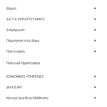
+
Δήμος
+
Δ.Ε.Υ.Α. ΜΥΛΟΠΟΤΑΜΟΥ
+
Ενημέρωση
+
Περιήγηση στο Δήμο
+
Πολιτισμός
Πολιτική Προστασία
+
ΚΟΙΝΩΝΙΚΕΣ ΥΠΗΡΕΣΙΕΣ
+
ΔΗ.Κ.Ε.ΜΥ.
+
Κέντρο Δια Βίου Μάθησης