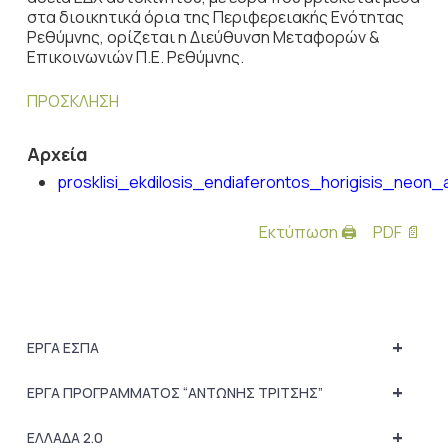
στα διοικητικά όρια της Περιφερειακής Ενότητας
Ρεθύμνης, ορίζεται η Διεύθυνση Μεταφορών &
Επικοινωνιών Π.Ε. Ρεθύμνης.
ΠΡΟΣΚΛΗΣΗ
Αρχεία
prosklisi_ekdilosis_endiaferontos_horigisis_neon
Εκτύπωση 🖨
PDF 📄
+
ΕΡΓΑ ΕΣΠΑ
+
ΕΡΓΑ ΠΡΟΓΡΑΜΜΑΤΟΣ “ΑΝΤΩΝΗΣ ΤΡΙΤΣΗΣ”
+
ΕΛΛΑΔΑ 2.0