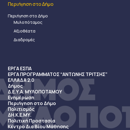
Περιήγηση στο Δήμο
Περιήγηση στο Δήμο
Μυλοπόταμος
Αξιοθέατα
Διαδρομές
ΕΡΓΑ ΕΣΠΑ
ΕΡΓΑ ΠΡΟΓΡΑΜΜΑΤΟΣ “ΑΝΤΩΝΗΣ ΤΡΙΤΣΗΣ”
ΕΛΛΑΔΑ 2.0
Δήμος
Δ.Ε.Υ.Α. ΜΥΛΟΠΟΤΑΜΟΥ
Ενημέρωση
Περιήγηση στο Δήμο
Πολιτισμός
ΔΗ.Κ.Ε.ΜΥ.
Πολιτική Προστασία
Κέντρο Δια Βίου Μάθησης