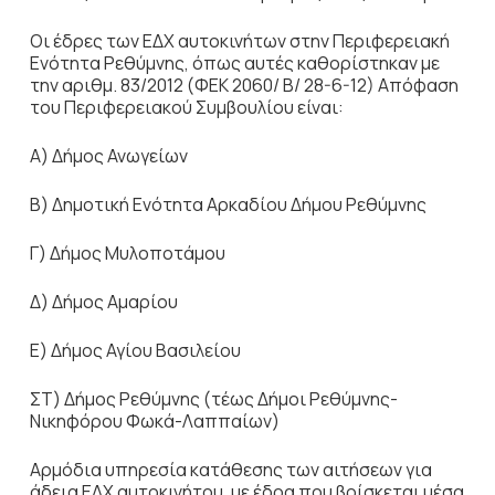
Οι έδρες των ΕΔΧ αυτοκινήτων στην Περιφερειακή
Ενότητα Ρεθύμνης, όπως αυτές καθορίστηκαν με
την αριθμ. 83/2012 (ΦΕΚ 2060/ Β/ 28-6-12) Απόφαση
του Περιφερειακού Συμβουλίου είναι:
Α) Δήμος Ανωγείων
Β) Δημοτική Ενότητα Αρκαδίου Δήμου Ρεθύμνης
Γ) Δήμος Μυλοποτάμου
Δ) Δήμος Αμαρίου
Ε) Δήμος Αγίου Βασιλείου
ΣΤ) Δήμος Ρεθύμνης (τέως Δήμοι Ρεθύμνης-
Νικηφόρου Φωκά-Λαππαίων)
Αρμόδια υπηρεσία κατάθεσης των αιτήσεων για
άδεια ΕΔΧ αυτοκινήτου, με έδρα που βρίσκεται μέσα