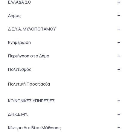
+
ΕΛΛΑΔΑ 2.0
+
Δήμος
+
Δ.Ε.Υ.Α. ΜΥΛΟΠΟΤΑΜΟΥ
+
Ενημέρωση
+
Περιήγηση στο Δήμο
+
Πολιτισμός
Πολιτική Προστασία
+
ΚΟΙΝΩΝΙΚΕΣ ΥΠΗΡΕΣΙΕΣ
+
ΔΗ.Κ.Ε.ΜΥ.
+
Κέντρο Δια Βίου Μάθησης