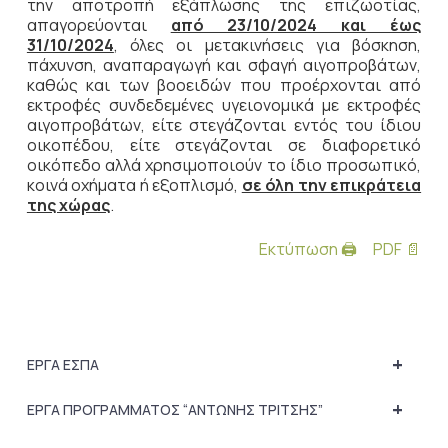
την αποτροπή εξάπλωσης της επιζωοτίας,
απαγορεύονται
από 23/10/2024 και έως
31/10/2024
, όλες οι μετακινήσεις για βόσκηση,
πάχυνση, αναπαραγωγή και σφαγή αιγοπροβάτων,
καθώς και των βοοειδών που προέρχονται από
εκτροφές συνδεδεμένες υγειονομικά με εκτροφές
αιγοπροβάτων, είτε στεγάζονται εντός του ίδιου
οικοπέδου, είτε στεγάζονται σε διαφορετικό
οικόπεδο αλλά χρησιμοποιούν το ίδιο προσωπικό,
κοινά οχήματα ή εξοπλισμό,
σε όλη την επικράτεια
της χώρας
.
Εκτύπωση 🖨
PDF 📄
+
ΕΡΓΑ ΕΣΠΑ
+
ΕΡΓΑ ΠΡΟΓΡΑΜΜΑΤΟΣ “ΑΝΤΩΝΗΣ ΤΡΙΤΣΗΣ”