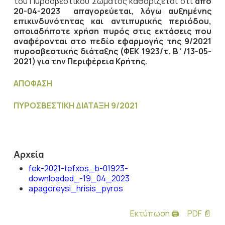
του Πυροσβεστικού Σώματος καθορίζεται ότι
από
20-04-2023 απαγορεύεται, λόγω αυξημένης
επικινδυνότητας και αντιπυρικής περιόδου,
οποιαδήποτε χρήση πυρός στις εκτάσεις που
αναφέρονται στο πεδίο εφαρμογής της 9/2021
πυροσβεστικής διάταξης (ΦΕΚ 1923/τ. Β΄/13-05-
2021) για την Περιφέρεια Κρήτης.
ΑΠΟΦΑΣΗ
ΠΥΡΟΣΒΕΣΤΙΚΗ ΔΙΑΤΑΞΗ 9/2021
Αρχεία
fek-2021-tefxos_b-01923-
downloaded_-19_04_2023
apagoreysi_hrisis_pyros
Εκτύπωση 🖨
PDF 📄