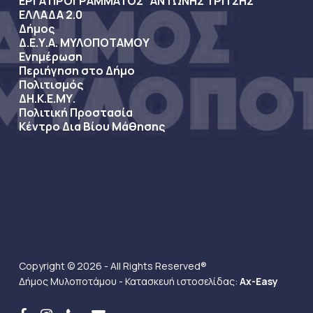
ΕΡΓΑ ΠΡΟΓΡΑΜΜΑΤΟΣ “ΑΝΤΩΝΗΣ ΤΡΙΤΣΗΣ”
ΕΛΛΑΔΑ 2.0
Δήμος
Δ.Ε.Υ.Α. ΜΥΛΟΠΟΤΑΜΟΥ
Ενημέρωση
Περιήγηση στο Δήμο
Πολιτισμός
ΔΗ.Κ.Ε.ΜΥ.
Πολιτική Προστασία
Κέντρο Δια Βίου Μάθησης
Copyright © 2026 - All Rights Reserved®
Δήμος Μυλοποτάμου - Κατασκευή ιστοσελίδας:
Ax-Easy