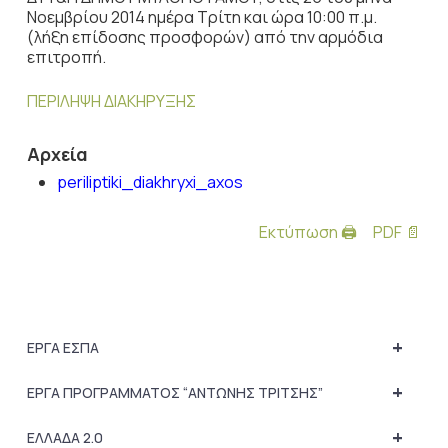
Νοεμβρίου 2014 ημέρα Τρίτη και ώρα 10:00 π.μ.
(λήξη επίδοσης προσφορών) από την αρμόδια
επιτροπή.
ΠΕΡΙΛΗΨΗ ΔΙΑΚΗΡΥΞΗΣ
Αρχεία
periliptiki_diakhryxi_axos
Εκτύπωση 🖨
PDF 📄
+
ΕΡΓΑ ΕΣΠΑ
+
ΕΡΓΑ ΠΡΟΓΡΑΜΜΑΤΟΣ “ΑΝΤΩΝΗΣ ΤΡΙΤΣΗΣ”
+
ΕΛΛΑΔΑ 2.0