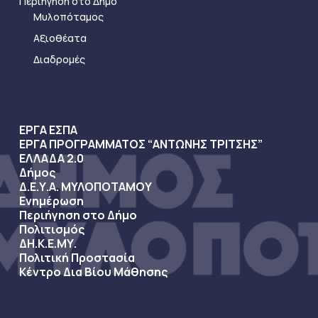
Περιήγηση στο Δήμο
Μυλοπόταμος
Αξιοθέατα
Διαδρομές
ΕΡΓΑ ΕΣΠΑ
ΕΡΓΑ ΠΡΟΓΡΑΜΜΑΤΟΣ “ΑΝΤΩΝΗΣ ΤΡΙΤΣΗΣ”
ΕΛΛΑΔΑ 2.0
Δήμος
Δ.Ε.Υ.Α. ΜΥΛΟΠΟΤΑΜΟΥ
Ενημέρωση
Περιήγηση στο Δήμο
Πολιτισμός
ΔΗ.Κ.Ε.ΜΥ.
Πολιτική Προστασία
Κέντρο Δια Βίου Μάθησης