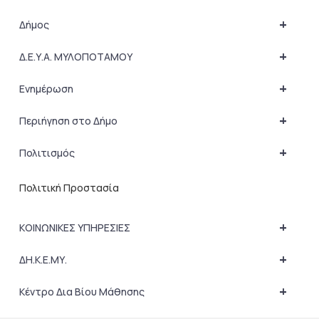
+
Δήμος
+
Δ.Ε.Υ.Α. ΜΥΛΟΠΟΤΑΜΟΥ
+
Ενημέρωση
+
Περιήγηση στο Δήμο
+
Πολιτισμός
Πολιτική Προστασία
+
ΚΟΙΝΩΝΙΚΕΣ ΥΠΗΡΕΣΙΕΣ
+
ΔΗ.Κ.Ε.ΜΥ.
+
Κέντρο Δια Βίου Μάθησης