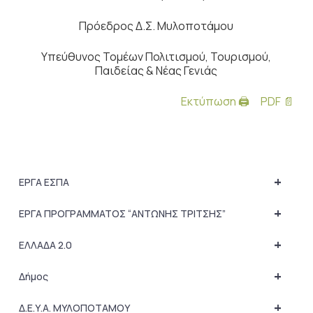
Πρόεδρος Δ.Σ. Μυλοποτάμου
Υπεύθυνος Τομέων Πολιτισμού, Τουρισμού,
Παιδείας & Νέας Γενιάς
Εκτύπωση 🖨
PDF 📄
+
ΕΡΓΑ ΕΣΠΑ
+
ΕΡΓΑ ΠΡΟΓΡΑΜΜΑΤΟΣ “ΑΝΤΩΝΗΣ ΤΡΙΤΣΗΣ”
+
ΕΛΛΑΔΑ 2.0
+
Δήμος
+
Δ.Ε.Υ.Α. ΜΥΛΟΠΟΤΑΜΟΥ