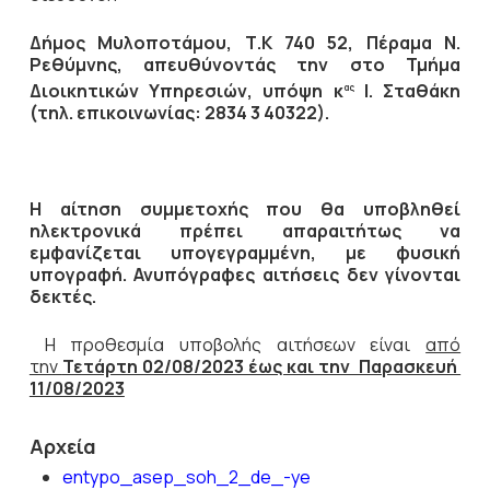
Δήμος Μυλοποτάμου, Τ.Κ 740 52, Πέραμα Ν.
Ρεθύμνης, απευθύνοντάς την στο Τμήμα
Διοικητικών Υπηρεσιών, υπόψη κ
Ι. Σταθάκη
ας
(τηλ. επικοινωνίας: 2834 3 40322).
Η αίτηση συμμετοχής που θα υποβληθεί
ηλεκτρονικά πρέπει απαραιτήτως να
εμφανίζεται υπογεγραμμένη, με φυσική
υπογραφή. Ανυπόγραφες αιτήσεις δεν γίνονται
δεκτές.
Η προθεσμία υποβολής αιτήσεων είναι
από
την
Τετάρτη 02/08/2023 έως και την Παρασκευή
11/08/2023
Αρχεία
entypo_asep_soh_2_de_-ye