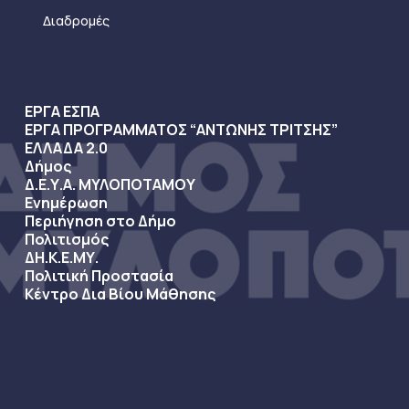
Διαδρομές
ΕΡΓΑ ΕΣΠΑ
ΕΡΓΑ ΠΡΟΓΡΑΜΜΑΤΟΣ “ΑΝΤΩΝΗΣ ΤΡΙΤΣΗΣ”
ΕΛΛΑΔΑ 2.0
Δήμος
Δ.Ε.Υ.Α. ΜΥΛΟΠΟΤΑΜΟΥ
Ενημέρωση
Περιήγηση στο Δήμο
Πολιτισμός
ΔΗ.Κ.Ε.ΜΥ.
Πολιτική Προστασία
Κέντρο Δια Βίου Μάθησης