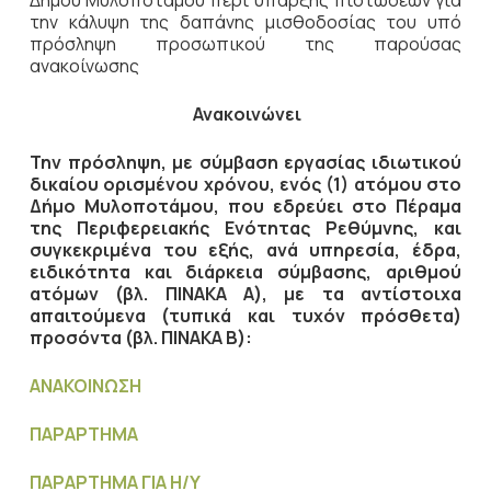
Δήμου Μυλοποτάμου περί ύπαρξης πιστώσεων για
την κάλυψη της δαπάνης μισθοδοσίας του υπό
πρόσληψη προσωπικού της παρούσας
ανακοίνωσης
Ανακοινώνει
Την πρόσληψη, με σύμβαση εργασίας ιδιωτικού
δικαίου ορισμένου χρόνου, ενός (1) ατόμου στο
Δήμο Μυλοποτάμου, που εδρεύει στο Πέραμα
της Περιφερειακής Ενότητας Ρεθύμνης, και
συγκεκριμένα του εξής, ανά υπηρεσία, έδρα,
ειδικότητα και διάρκεια σύμβασης, αριθμού
ατόμων (βλ. ΠΙΝΑΚΑ Α), με τα αντίστοιχα
απαιτούμενα (τυπικά και τυχόν πρόσθετα)
προσόντα (βλ. ΠΙΝΑΚΑ Β):
ΑΝΑΚΟΙΝΩΣΗ
ΠΑΡΑΡΤΗΜΑ
ΠΑΡΑΡΤΗΜΑ ΓΙΑ Η/Υ