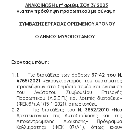
ΑΝΑΚΟΙΝΩΣΗ υπ’ αριθμ. ΣΟΧ 3/ 2023
για την πρόσληψη προσωπικού με σύναψη
ΣΥΜΒΑΣΗΣ ΕΡΓΑΣΙΑΣ ΟΡΙΣΜΕΝΟΥ ΧΡΟΝΟΥ
Ο ΔΗΜΟΣ ΜΥΛΟΠΟΤΑΜΟΥ
Έχοντας υπόψη:
1.
Τις διατάξεις των άρθρων
37-42 του Ν.
4765/2021
«Εκσυγχρονισμός του συστήματος
προσλήψεων στο δημόσιο τομέα και ενίσχυση
του Ανώτατου Συμβουλίου Επιλογής
Προσωπικού (Α.Σ.Ε.Π.) και λοιπές διατάξεις»
(ΦΕΚ 6/τ.Α΄/15-1-2021), όπως ισχύει.
2.
Τις διατάξεις του
Ν. 3852/2010
«Νέα
Αρχιτεκτονική της Αυτοδιοίκησης και της
Αποκεντρωμένης Διοίκησης- Πρόγραμμα
Καλλικράτης» (ΦΕΚ 87/Α΄), όπως έχουν