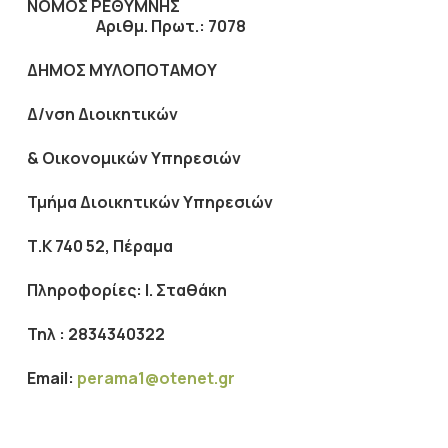
ΝΟΜΟΣ ΡΕΘΥΜΝΗΣ
Αριθμ. Πρωτ.: 7078
ΔΗΜΟΣ ΜΥΛΟΠΟΤΑΜΟΥ
Δ/νση Διοικητικών
& Οικονομικών Υπηρεσιών
Τμήμα Διοικητικών Υπηρεσιών
Τ.Κ 740 52, Πέραμα
Πληροφορίες: Ι. Σταθάκη
Τηλ : 2834340322
Ε
mail
:
perama1@otenet.gr