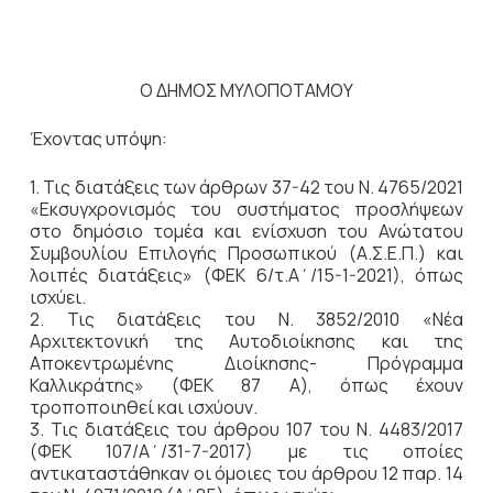
Ο ΔΗΜΟΣ ΜΥΛΟΠΟΤΑΜΟΥ
Έχοντας υπόψη:
1. Τις διατάξεις των άρθρων 37-42 του Ν. 4765/2021
«Εκσυγχρονισμός του συστήματος προσλήψεων
στο δημόσιο τομέα και ενίσχυση του Ανώτατου
Συμβουλίου Επιλογής Προσωπικού (Α.Σ.Ε.Π.) και
λοιπές διατάξεις» (ΦΕΚ 6/τ.Α΄/15-1-2021), όπως
ισχύει.
2. Τις διατάξεις του Ν. 3852/2010 «Νέα
Αρχιτεκτονική της Αυτοδιοίκησης και της
Αποκεντρωμένης Διοίκησης- Πρόγραμμα
Καλλικράτης» (ΦΕΚ 87 Α), όπως έχουν
τροποποιηθεί και ισχύουν.
3. Τις διατάξεις του άρθρου 107 του Ν. 4483/2017
(ΦΕΚ 107/Α΄/31-7-2017) με τις οποίες
αντικαταστάθηκαν οι όμοιες του άρθρου 12 παρ. 14