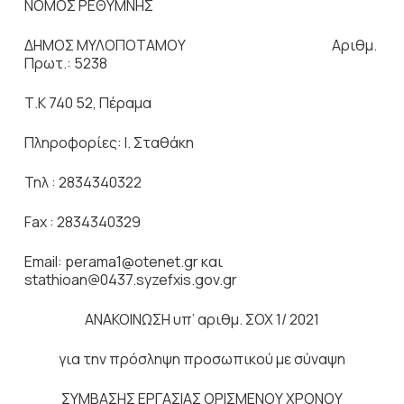
ΝΟΜΟΣ ΡΕΘΥΜΝΗΣ
ΔΗΜΟΣ ΜΥΛΟΠΟΤΑΜΟΥ Αριθμ.
Πρωτ.: 5238
Τ.Κ 740 52, Πέραμα
Πληροφορίες: Ι. Σταθάκη
Τηλ : 2834340322
Fax : 2834340329
Εmail: perama1@otenet.gr και
stathioan@0437.syzefxis.gov.gr
ΑΝΑΚΟΙΝΩΣΗ υπ’ αριθμ. ΣΟΧ 1/ 2021
για την πρόσληψη προσωπικού με σύναψη
ΣΥΜΒΑΣΗΣ ΕΡΓΑΣΙΑΣ ΟΡΙΣΜΕΝΟΥ ΧΡΟΝΟΥ