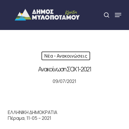
Skip
to
Menu
search
main
Close
content
Menu
Νέα - Ανακοινώσεις
Ανακοίνωση ΣΟΧ 1-2021
09/07/2021
ΕΛΛΗΝΙΚΗ ΔΗΜΟΚΡΑΤΙΑ
Πέραμα, 11-05 – 2021