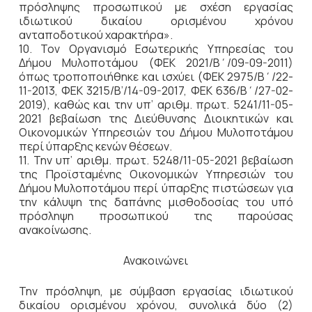
πρόσληψης προσωπικού με σχέση εργασίας
ιδιωτικού δικαίου ορισμένου χρόνου
ανταποδοτικού χαρακτήρα».
10. Τον Οργανισμό Εσωτερικής Υπηρεσίας του
Δήμου Μυλοποτάμου (ΦΕΚ 2021/Β΄/09-09-2011)
όπως τροποποιήθηκε και ισχύει (ΦΕΚ 2975/Β΄/22-
11-2013, ΦΕΚ 3215/Β’/14-09-2017, ΦΕΚ 636/Β΄/27-02-
2019), καθώς και την υπ’ αριθμ. πρωτ. 5241/11-05-
2021 βεβαίωση της Διεύθυνσης Διοικητικών και
Οικονομικών Υπηρεσιών του Δήμου Μυλοποτάμου
περί ύπαρξης κενών θέσεων.
11. Την υπ’ αριθμ. πρωτ. 5248/11-05-2021 βεβαίωση
της Προϊσταμένης Οικονομικών Υπηρεσιών του
Δήμου Μυλοποτάμου περί ύπαρξης πιστώσεων για
την κάλυψη της δαπάνης μισθοδοσίας του υπό
πρόσληψη προσωπικού της παρούσας
ανακοίνωσης.
Ανακοινώνει
Την πρόσληψη, με σύμβαση εργασίας ιδιωτικού
δικαίου ορισμένου χρόνου, συνολικά δύο (2)