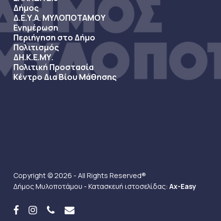
Δήμος
Δ.Ε.Υ.Α. ΜΥΛΟΠΟΤΑΜΟΥ
Ενημέρωση
Περιήγηση στο Δήμο
Πολιτισμός
ΔΗ.Κ.Ε.ΜΥ.
Πολιτική Προστασία
Κέντρο Δια Βίου Μάθησης
Copyright © 2026 - All Rights Reserved®
Δήμος Μυλοποτάμου - Κατασκευή ιστοσελίδας:
Ax-Easy
facebook
instagram
phone
email