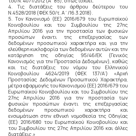
του Ν. 4071/2012 (Α΄85), όπως ισχύει.
4. Τις διατάξεις του άρθρου δεύτερου του
Ν.4528/2018 (ΦΕΚ 50/τ. Α΄/16.3.2018).
5. Τον Κανονισμό (ΕΕ) 2016/679 του Ευρωπαϊκού
Κοινοβουλίου και του Συμβουλίου της 27ης
Απριλίου 2016 για την προστασία των φυσικών
προσώπων έναντι της επεξεργασίας των
δεδομένων προσωπικού χαρακτήρα και για την
ελεύθερη κυκλοφορία των δεδομένων αυτών και την
κατάργηση της οδηγίας 95/46/ΕΚ (Γενικός
Κανονισμός για την Προστασία Δεδομένων), καθώς
και τις διατάξεις του νόμου του Ελληνικού
Κοινοβουλίου 4624/2019 (ΦΕΚ 137/Α’) «Αρχή
Προστασίας Δεδομένων Προσωπικού Χαρακτήρα,
μέτρα εφαρμογής του Κανονισμού (ΕΕ) 2016/679 του
Ευρωπαϊκού Κοινοβουλίου και του Συμβουλίου της
27ης Απριλίου 2016 για την προστασία των
φυσικών προσώπων έναντι της επεξεργασίας
δεδομένων προσωπικού χαρακτήρα και
ενσωμάτωση στην εθνική νομοθεσία της Οδηγίας
(ΕΕ) 2016/680 του Ευρωπαϊκού Κοινοβουλίου και
του Συμβουλίου της 27ης Απριλίου 2016 και άλλες
διατάξεις.»