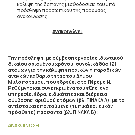
κάλυψη της δαπάνης μισθοδοσίας του υπό
πρόσληψη προσωπικού της παρούσας
ανακοίνωσης.
Ανακοινώνει
Την πρόσληψη, με σύμβαση εργασίας ιδιωτικού
δικαίου ορισμένου χρόνου, συνολικά δύο (2)
ατόμων για την κάλυψη εποχικών ή παροδικών
αναγκών καθαριότητας
του Δήμου
Μυλοποτάμου, που εδρεύει στο Πέραμα Ν.
Ρεθύμνης και συγκεκριμένα του εξής, ανά
υπηρεσία, έδρα, ειδικότητα και διάρκεια
σύμβασης, αριθμού ατόμων (βλ. ΠΙΝΑΚΑ Α), με τα
αντίστοιχα απαιτούμενα (τυπικά και τυχόν
πρόσθετα) προσόντα (βλ. ΠΙΝΑΚΑ Β):
ΑΝΑΚΟΙΝΩΣΗ