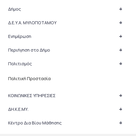
+
Δήμος
+
Δ.Ε.Υ.Α. ΜΥΛΟΠΟΤΑΜΟΥ
+
Ενημέρωση
+
Περιήγηση στο Δήμο
+
Πολιτισμός
Πολιτική Προστασία
+
ΚΟΙΝΩΝΙΚΕΣ ΥΠΗΡΕΣΙΕΣ
+
ΔΗ.Κ.Ε.ΜΥ.
+
Κέντρο Δια Βίου Μάθησης