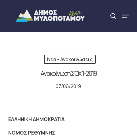
Skip
to
Menu
search
main
Close
content
Menu
Νέα - Ανακοινώσεις
Ανακοίνωση ΣΟΧ 1-2019
07/06/2019
ΕΛΛΗΝΙΚΗ ΔΗΜΟΚΡΑΤΙΑ
ΝΟΜΟΣ ΡΕΘΥΜΝΗΣ