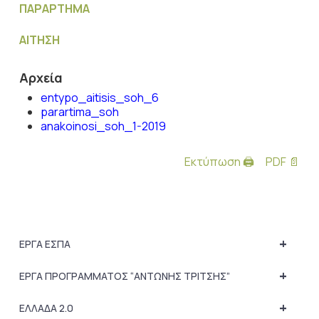
ΠΑΡΑΡΤΗΜΑ
ΑΙΤΗΣΗ
Αρχεία
entypo_aitisis_soh_6
parartima_soh
anakoinosi_soh_1-2019
Εκτύπωση 🖨
PDF 📄
+
ΕΡΓΑ ΕΣΠΑ
+
ΕΡΓΑ ΠΡΟΓΡΑΜΜΑΤΟΣ “ΑΝΤΩΝΗΣ ΤΡΙΤΣΗΣ”
+
ΕΛΛΑΔΑ 2.0