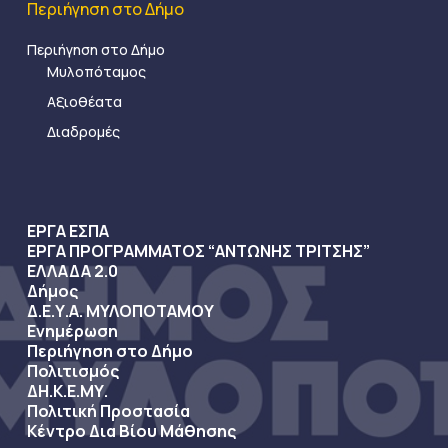
Περιήγηση στο Δήμο
Περιήγηση στο Δήμο
Μυλοπόταμος
Αξιοθέατα
Διαδρομές
ΕΡΓΑ ΕΣΠΑ
ΕΡΓΑ ΠΡΟΓΡΑΜΜΑΤΟΣ “ΑΝΤΩΝΗΣ ΤΡΙΤΣΗΣ”
ΕΛΛΑΔΑ 2.0
Δήμος
Δ.Ε.Υ.Α. ΜΥΛΟΠΟΤΑΜΟΥ
Ενημέρωση
Περιήγηση στο Δήμο
Πολιτισμός
ΔΗ.Κ.Ε.ΜΥ.
Πολιτική Προστασία
Κέντρο Δια Βίου Μάθησης