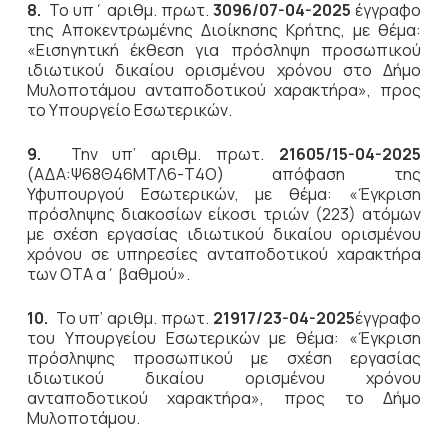
8.
Το υπ΄ αριθμ. πρωτ.
3096/07-04-2025
έγγραφο
της Αποκεντρωμένης Διοίκησης Κρήτης, με θέμα:
«Εισηγητική έκθεση για πρόσληψη προσωπικού
ιδιωτικού δικαίου ορισμένου χρόνου στο Δήμο
Μυλοποτάμου ανταποδοτικού χαρακτήρα», προς
το Υπουργείο Εσωτερικών.
9.
Την υπ’ αριθμ. πρωτ.
21605/15-04-2025
(ΑΔΑ:Ψ68Θ46ΜΤΛ6-Τ4Ο) απόφαση της
Υφυπουργού Εσωτερικών, με θέμα: «Έγκριση
πρόσληψης διακοσίων είκοσι τριών (223) ατόμων
με σχέση εργασίας ιδιωτικού δικαίου ορισμένου
χρόνου σε υπηρεσίες ανταποδοτικού χαρακτήρα
των ΟΤΑ α΄ βαθμού».
10.
Το υπ’ αριθμ. πρωτ.
21917/23-04-2025
έγγραφο
του Υπουργείου Εσωτερικών με θέμα: «Έγκριση
πρόσληψης προσωπικού με σχέση εργασίας
ιδιωτικού δικαίου ορισμένου χρόνου
ανταποδοτικού χαρακτήρα», προς το Δήμο
Μυλοποτάμου.