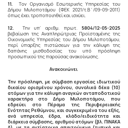
11.
Τον Οργανισμό Εσωτερικής Υπηρεσίας του
Δήμου Μυλοποτάμου (ΦΕΚ 2021/τ.Β΄/09-09-2011)
όπως έχει τροποποιηθεί και ισχύει.
12.
Την υπ’ αριθμ. πρωτ.
5804/12-05-2025
βεβαίωση της Αναπληρώτριας Προϊσταμένης της
Οικονομικής Υπηρεσίας του Δήμου Μυλοποτάμου,
περί ύπαρξης πιστώσεων για την κάλυψη της
δαπάνης μισθοδοσίας του υπό πρόσληψη
προσωπικού της παρούσας ανακοίνωσης.
Ανακοινώνει
Την πρόσληψη, με σύμβαση εργασίας ιδιωτικού
δικαίου ορισμένου χρόνου, συνολικά δέκα (10)
ατόμων για την κάλυψη αναγκών ανταποδοτικού
χαρακτήρα στο Δήμο Μυλοποτάμου, που
εδρεύει στο Πέραμα της Περιφερειακής
Ενότητας Ρεθύμνου, και συγκεκριμένα του εξής,
ανά υπηρεσία, έδρα, κλάδο/ειδικότητα και
διάρκεια σύμβασης, αριθμού ατόμων (βλ. ΠΙΝΑΚΑ
Α), με τα αντίστοιχα απαιτούμενα (τυπικά και