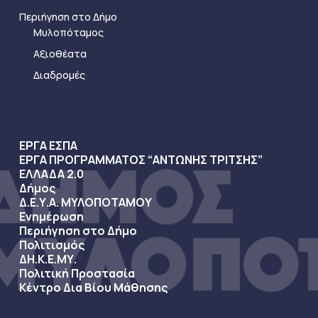
Περιήγηση στο Δήμο
Μυλοπόταμος
Αξιοθέατα
Διαδρομές
ΕΡΓΑ ΕΣΠΑ
ΕΡΓΑ ΠΡΟΓΡΑΜΜΑΤΟΣ “ΑΝΤΩΝΗΣ ΤΡΙΤΣΗΣ”
ΕΛΛΑΔΑ 2.0
Δήμος
Δ.Ε.Υ.Α. ΜΥΛΟΠΟΤΑΜΟΥ
Ενημέρωση
Περιήγηση στο Δήμο
Πολιτισμός
ΔΗ.Κ.Ε.ΜΥ.
Πολιτική Προστασία
Κέντρο Δια Βίου Μάθησης