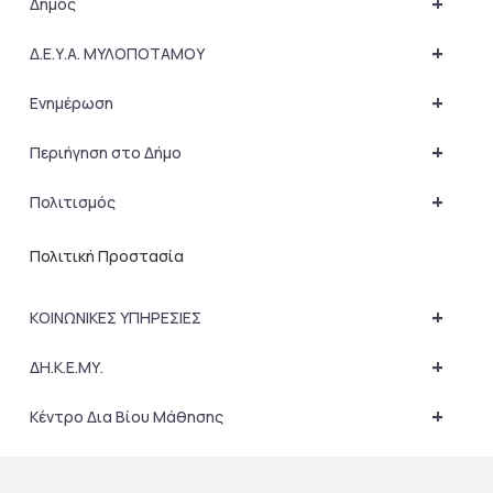
+
Δήμος
+
Δ.Ε.Υ.Α. ΜΥΛΟΠΟΤΑΜΟΥ
+
Ενημέρωση
+
Περιήγηση στο Δήμο
+
Πολιτισμός
Πολιτική Προστασία
+
ΚΟΙΝΩΝΙΚΕΣ ΥΠΗΡΕΣΙΕΣ
+
ΔΗ.Κ.Ε.ΜΥ.
+
Κέντρο Δια Βίου Μάθησης