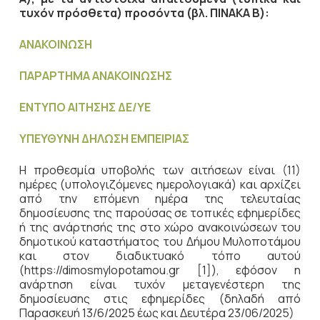
τυχόν πρόσθετα) προσόντα (βλ. ΠΙΝΑΚΑ Β):
ΑΝΑΚΟΙΝΩΣΗ
ΠΑΡΑΡΤΗΜΑ ΑΝΑΚΟΙΝΩΣΗΣ
ΕΝΤΥΠΟ ΑΙΤΗΣΗΣ ΔΕ/ΥΕ
ΥΠΕΥΘΥΝΗ ΔΗΛΩΣΗ ΕΜΠΕΙΡΙΑΣ
Η προθεσμία υποβολής των αιτήσεων είναι (11)
ημέρες (υπολογιζόμενες ημερολογιακά) και αρχίζει
από την επόμενη ημέρα της τελευταίας
δημοσίευσης της παρούσας σε τοπικές εφημερίδες
ή της ανάρτησής της στο χώρο ανακοινώσεων του
δημοτικού καταστήματος του Δήμου Μυλοποτάμου
και στον διαδικτυακό τόπο αυτού
(https://dimosmylopotamou.gr [1]), εφόσον η
ανάρτηση είναι τυχόν μεταγενέστερη της
δημοσίευσης στις εφημερίδες (δηλαδή από
Παρασκευή 13/6/2025 έως και Δευτέρα 23/06/2025)