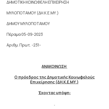
ΔΗΜΟΤΙΚΗ ΚΟΙΝΩΦΕΛΗ ΕΠΙΧΕΙΡΗΣΗ
ΜΥΛΟΠΟΤΑΜΟΥ (ΔΗ.Κ.Ε.ΜΥ.)
ΔΗΜΟΥ ΜΥΛΟΠΟΤΑΜΟΥ
Πέραμα 05-09-2023
Αριθμ. Πρωτ. -231-
ΑΝΑΚΟΙΝΩΣΗ
O
πρόεδρος της Δημοτικής Κοινωφελούς
Επιχείρησης (ΔΗ.Κ.Ε.ΜΥ.)
Έχοντας υπόψη: