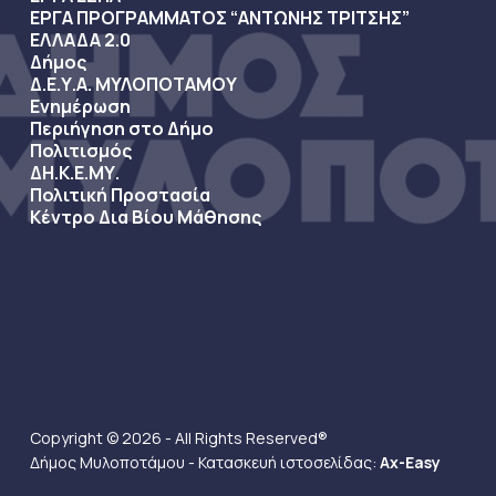
ΕΡΓΑ ΠΡΟΓΡΑΜΜΑΤΟΣ “ΑΝΤΩΝΗΣ ΤΡΙΤΣΗΣ”
ΕΛΛΑΔΑ 2.0
Δήμος
Δ.Ε.Υ.Α. ΜΥΛΟΠΟΤΑΜΟΥ
Ενημέρωση
Περιήγηση στο Δήμο
Πολιτισμός
ΔΗ.Κ.Ε.ΜΥ.
Πολιτική Προστασία
Κέντρο Δια Βίου Μάθησης
Copyright © 2026 - All Rights Reserved®
Δήμος Μυλοποτάμου - Κατασκευή ιστοσελίδας:
Ax-Easy