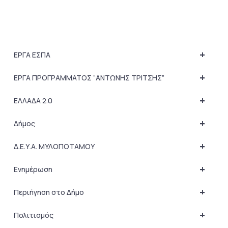
+
ΕΡΓΑ ΕΣΠΑ
+
ΕΡΓΑ ΠΡΟΓΡΑΜΜΑΤΟΣ “ΑΝΤΩΝΗΣ ΤΡΙΤΣΗΣ”
+
ΕΛΛΑΔΑ 2.0
+
Δήμος
+
Δ.Ε.Υ.Α. ΜΥΛΟΠΟΤΑΜΟΥ
+
Ενημέρωση
+
Περιήγηση στο Δήμο
+
Πολιτισμός