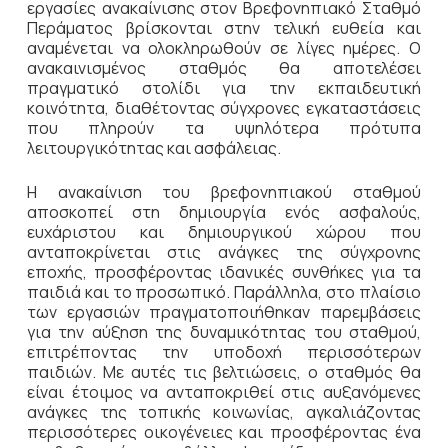
εργασίες ανακαίνισης στον Βρεφονηπιακό Σταθμό
Περάματος βρίσκονται στην τελική ευθεία και
αναμένεται να ολοκληρωθούν σε λίγες ημέρες. Ο
ανακαινισμένος σταθμός θα αποτελέσει
πραγματικό στολίδι για την εκπαιδευτική
κοινότητα, διαθέτοντας σύγχρονες εγκαταστάσεις
που πληρούν τα υψηλότερα πρότυπα
λειτουργικότητας και ασφάλειας.
Η ανακαίνιση του βρεφονηπιακού σταθμού
αποσκοπεί στη δημιουργία ενός ασφαλούς,
ευχάριστου και δημιουργικού χώρου που
ανταποκρίνεται στις ανάγκες της σύγχρονης
εποχής, προσφέροντας ιδανικές συνθήκες για τα
παιδιά και το προσωπικό. Παράλληλα, στο πλαίσιο
των εργασιών πραγματοποιήθηκαν παρεμβάσεις
για την αύξηση της δυναμικότητας του σταθμού,
επιτρέποντας την υποδοχή περισσότερων
παιδιών. Με αυτές τις βελτιώσεις, ο σταθμός θα
είναι έτοιμος να ανταποκριθεί στις αυξανόμενες
ανάγκες της τοπικής κοινωνίας, αγκαλιάζοντας
περισσότερες οικογένειες και προσφέροντας ένα