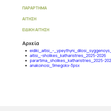
ΠΑΡΑΡΤΗΜΑ
ΑΙΤΗΣΗ
ΕΙΔΙΚΗ ΑΙΤΗΣΗ
Αρχεία
eidiki_aitisi_-_ypeythyni_dilosi_syggeno
aitisi_-sholikes_katharistries_2025-2026
parartima_sholikes_katharistries_2025-20
anakoinosi_9megokx-3psx