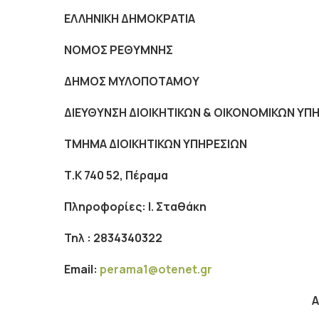
ΕΛΛΗΝΙΚΗ ΔΗΜΟΚΡΑΤΙΑ Πέραμ
ΝΟΜΟΣ ΡΕΘΥΜΝΗΣ Αριθμ. 
ΔΗΜΟΣ ΜΥΛΟΠΟΤΑΜΟΥ
ΔΙΕΥΘΥΝΣΗ ΔΙΟΙΚΗΤΙΚΩΝ & ΟΙΚΟΝΟΜΙΚΩΝ ΥΠ
ΤΜΗΜΑ ΔΙΟΙΚΗΤΙΚΩΝ ΥΠΗΡΕΣΙΩΝ
Τ.Κ 740 52, Πέραμα
Πληροφορίες: Ι. Σταθάκη
Τηλ : 2834340322
Ε
mail
:
perama1@otenet.gr
Α