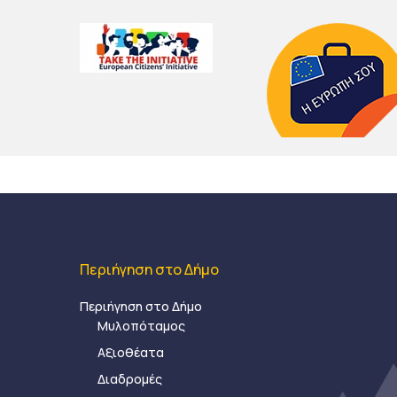
Περιήγηση στο Δήμο
Περιήγηση στο Δήμο
Μυλοπόταμος
Αξιοθέατα
Διαδρομές