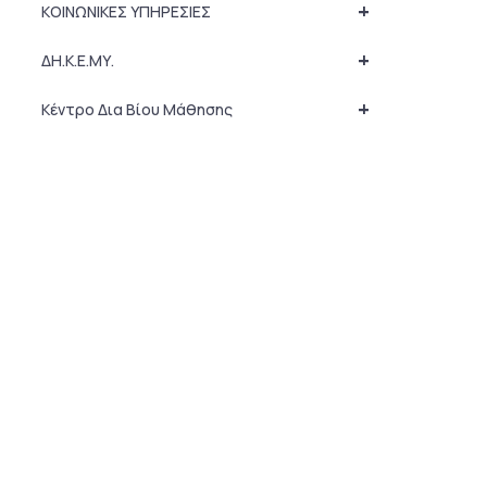
+
ΚΟΙΝΩΝΙΚΕΣ ΥΠΗΡΕΣΙΕΣ
+
ΔΗ.Κ.Ε.ΜΥ.
+
Κέντρο Δια Βίου Μάθησης