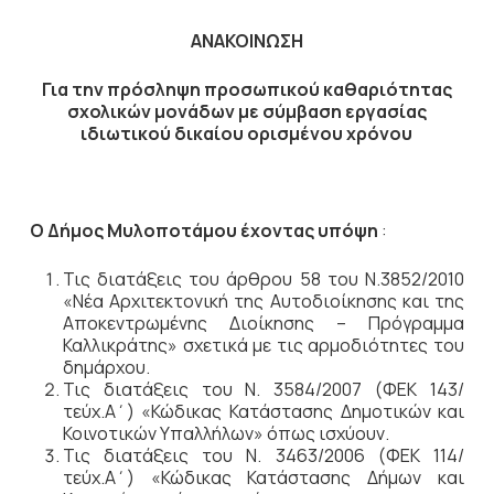
ΑΝΑΚΟΙΝΩΣΗ
Για την πρόσληψη προσωπικού καθαριότητας
σχολικών μονάδων με σύμβαση εργασίας
ιδιωτικού δικαίου ορισμένου χρόνου
Ο Δήμος Μυλοποτάμου έχοντας υπόψη
:
Τις διατάξεις του άρθρου 58 του Ν.3852/2010
«Νέα Αρχιτεκτονική της Αυτοδιοίκησης και της
Αποκεντρωμένης Διοίκησης – Πρόγραμμα
Καλλικράτης» σχετικά με τις αρμοδιότητες του
δημάρχου.
Τις διατάξεις του Ν. 3584/2007 (ΦΕΚ 143/
τεύχ.Α΄) «Κώδικας Κατάστασης Δημοτικών και
Κοινοτικών Υπαλλήλων» όπως ισχύουν.
Τις διατάξεις του Ν. 3463/2006 (ΦΕΚ 114/
τεύχ.Α΄) «Κώδικας Κατάστασης Δήμων και