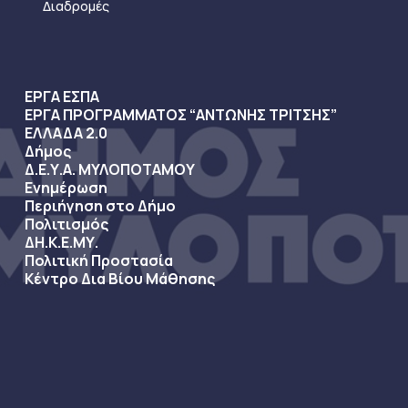
Διαδρομές
ΕΡΓΑ ΕΣΠΑ
ΕΡΓΑ ΠΡΟΓΡΑΜΜΑΤΟΣ “ΑΝΤΩΝΗΣ ΤΡΙΤΣΗΣ”
ΕΛΛΑΔΑ 2.0
Δήμος
Δ.Ε.Υ.Α. ΜΥΛΟΠΟΤΑΜΟΥ
Ενημέρωση
Περιήγηση στο Δήμο
Πολιτισμός
ΔΗ.Κ.Ε.ΜΥ.
Πολιτική Προστασία
Κέντρο Δια Βίου Μάθησης