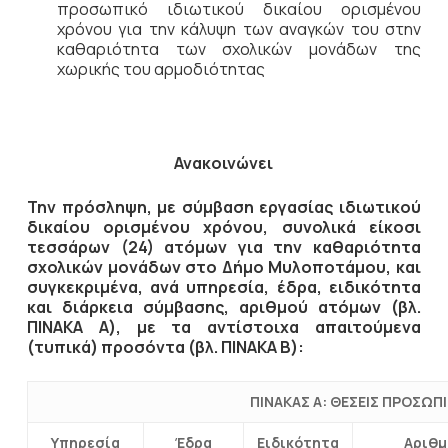
προσωπικό ιδιωτικού δικαίου ορισμένου
χρόνου για την κάλυψη των αναγκών του στην
καθαριότητα των σχολικών μονάδων της
χωρικής του αρμοδιότητας
Ανακοινώνει
Την πρόσληψη, με σύμβαση εργασίας ιδιωτικού
δικαίου ορισμένου χρόνου, συνολικά είκοσι
τεσσάρων (24) ατόμων για την καθαριότητα
σχολικών μονάδων στο Δήμο Μυλοποτάμου, και
συγκεκριμένα, ανά υπηρεσία, έδρα, ειδικότητα
και διάρκεια σύμβασης, αριθμού ατόμων (βλ.
ΠΙΝΑΚΑ Α), με τα αντίστοιχα απαιτούμενα
(τυπικά) προσόντα (βλ. ΠΙΝΑΚΑ Β):
ΠΙΝΑΚΑΣ Α: ΘΕΣΕΙΣ ΠΡΟΣΩΠ
Υπηρεσία
Έδρα
Ειδικότητα
Αριθμ