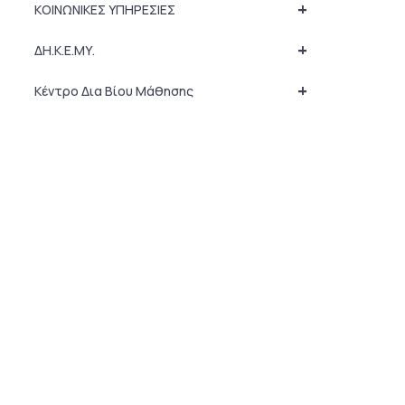
+
ΚΟΙΝΩΝΙΚΕΣ ΥΠΗΡΕΣΙΕΣ
+
ΔΗ.Κ.Ε.ΜΥ.
+
Κέντρο Δια Βίου Μάθησης