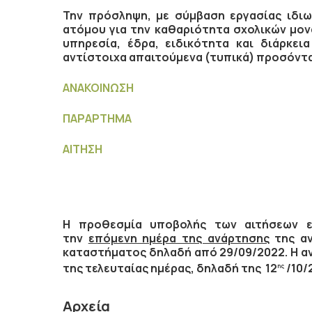
Την πρόσληψη, με σύμβαση εργασίας ιδιωτ
ατόμου για την καθαριότητα σχολικών μον
υπηρεσία, έδρα, ειδικότητα και διάρκει
αντίστοιχα απαιτούμενα (τυπικά) προσόντα 
ΑΝΑΚΟΙΝΩΣΗ
ΠΑΡΑΡΤΗΜΑ
ΑΙΤΗΣΗ
Η προθεσμία υποβολής των αιτήσεων 
την
επόμενη ημέρα της ανάρτησης
της αν
καταστήματος δηλαδή
από 29/09/2022
. Η 
της τελευταίας ημέρας, δηλαδή
της
12
/10/
ης
Αρχεία