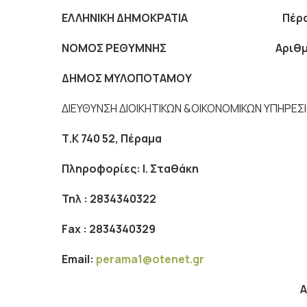
ΕΛΛΗΝΙΚΗ ΔΗΜΟΚΡΑΤΙΑ Πέραμα 2
ΝΟΜΟΣ ΡΕΘΥΜΝΗΣ Αριθμ. Πρω
ΔΗΜΟΣ ΜΥΛΟΠΟΤΑΜΟΥ
ΔΙΕΥΘΥΝΣΗ ΔΙΟΙΚΗΤΙΚΩΝ &ΟΙΚΟΝΟΜΙΚΩΝ ΥΠΗΡΕΣ
Τ.Κ 740 52, Πέραμα
Πληροφορίες: Ι. Σταθάκη
Τηλ : 2834340322
Fax
: 2834340329
Ε
mail
:
perama1@otenet.gr
Α