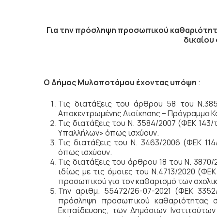
Για την πρόσληψη προσωπικού καθαριότητ
δικαίου
Ο Δήμος Μυλοποτάμου έχοντας υπόψη
:
Τις διατάξεις του άρθρου 58 του Ν.385
Αποκεντρωμένης Διοίκησης – Πρόγραμμα Κα
Τις διατάξεις του Ν. 3584/2007 (ΦΕΚ 143
Υπαλλήλων» όπως ισχύουν.
Τις διατάξεις του Ν. 3463/2006 (ΦΕΚ 11
όπως ισχύουν.
Τις διατάξεις του άρθρου 18 του Ν. 3870
ιδίως με τις όμοιες του Ν.4713/2020 (Φ
προσωπικού για τον καθαρισμό των σχολι
Την αριθμ. 55472/26-07-2021 (ΦΕΚ 3352
πρόσληψη προσωπικού καθαριότητας σ
Εκπαίδευσης, των Δημόσιων Ινστιτούτων 