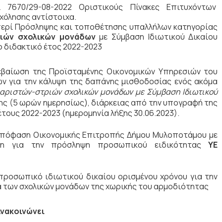
ι 7670/29-08-2022 Οριστικούς Πίνακες Επιτυχόντων
χόλησης αντίστοιχα.
περί Πρόσληψης και τοποθέτησης υπαλλήλων κατηγορίας
ιών σχολικών μονάδων
με Σύμβαση Ιδιωτικού Δικαίου
ο διδακτικό έτος 2022-2023
βεβαίωση της Προϊσταμένης Οικονομικών Υπηρεσιών του
 για την κάλυψη της δαπάνης μισθοδοσίας ενός ακόμα
θαριστών-στριών σχολικών μονάδων με Σύμβαση Ιδιωτικού
ης (5 ωρών ημερησίως), διάρκειας από την υπογραφή της
έτους 2022-2023 (ημερομηνία λήξης 30.06.2023).
 Απόφαση Οικονομικής Επιτροπής Δήμου Μυλοποτάμου με
ση για την πρόσληψη προσωπικού ειδικότητας
ΥΕ
ροσωπικό ιδιωτικού δικαίου ορισμένου χρόνου για την
α των σχολικών μονάδων της χωρικής του αρμοδιότητας
Ανακοινώνει