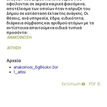
οφείλονται σε ακραία καιρικά φαινόμενα,
αποτέλεσμα των οποίων ήταν η κήρυξη του
Δήμου σε κατάσταση έκτακτης ανάγκης. Οι
θέσεις, ανά υπηρεσία, έδρα, ειδικότητα,
διάρκεια σύμβασης και αριθμού ατόμων με τα
αντίστοιχα απαιτούμενα ειδικά τυπικά
προσόντα:
ΑΝΑΚΟΙΝΩΣΗ
ΑΙΤΗΣΗ
Αρχεία
anakoinosi_6g84okx-2or
1_aitisi
Εκτύπωση 🖨
PDF 📄