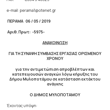
e-mail: perama1@otenet.gr
ΠΕΡΑΜΑ 06 / 05 / 2019
Αριθ. Πρωτ: -5975-
ΑΝΑΚΟΙΝΩΣΗ
ΓΙΑ ΤΗ ΣΥΝΑΨΗ ΣΥΜΒΑΣΗΣ ΕΡΓΑΣΙΑΣ ΟΡΙΣΜΕΝΟΥ
ΧΡΟΝΟΥ
για την αντιμετώπιση απροβλέπτων και
κατεπειγουσών αναγκών λόγω κήρυξης του
Δήμου Μυλοποτάμου σε κατάσταση εκτάκτου
ανάγκης
Ο ΔΗΜΟΣ ΜΥΛΟΠΟΤΑΜΟΥ
Έχοντας υπόψη: