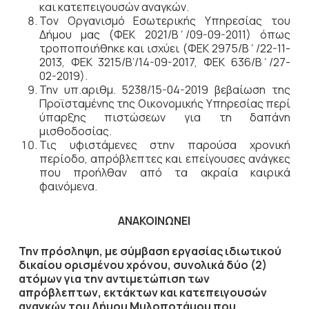
και κατεπειγουσών αναγκών.
Τον Οργανισμό Εσωτερικής Υπηρεσίας του
Δήμου μας (ΦΕΚ 2021/Β΄/09-09-2011) όπως
τροποποιήθηκε και ισχύει (ΦΕΚ 2975/Β΄/22-11-
2013, ΦΕΚ 3215/Β’/14-09-2017, ΦΕΚ 636/Β΄/27-
02-2019).
Την υπ.αριθμ. 5238/15-04-2019 βεβαίωση της
Προϊσταμένης της Οικονομικής Υπηρεσίας περί
ύπαρξης πιστώσεων για τη δαπάνη
μισθοδοσίας.
Τις υφιστάμενες στην παρούσα χρονική
περίοδο, απρόβλεπτες και επείγουσες ανάγκες
που προήλθαν από τα ακραία καιρικά
φαινόμενα.
ΑΝΑΚΟΙΝΩΝΕΙ
Την πρόσληψη, με σύμβαση εργασίας ιδιωτικού
δικαίου ορισμένου χρόνου, συνολικά δύο (2)
ατόμων για την αντιμετώπιση των
απρόβλεπτων, εκτάκτων και κατεπειγουσών
αναγκών του Δήμου Μυλοποτάμου που