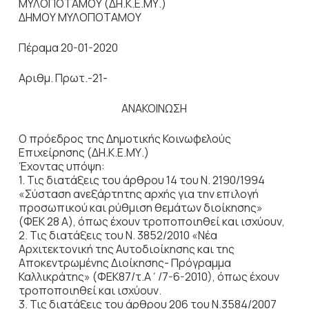
ΜΥΛΟΠΟΤΑΜΟΥ (ΔΗ.Κ.Ε.ΜΥ.)
ΔΗΜΟΥ ΜΥΛΟΠΟΤΑΜΟΥ
Πέραμα 20-01-2020
Αριθμ. Πρωτ.-21-
ΑΝΑΚΟΙΝΩΣΗ
O πρόεδρος της Δημοτικής Κοινωφελούς
Επιχείρησης (ΔΗ.Κ.Ε.ΜΥ.)
Έχοντας υπόψη:
1. Τις διατάξεις του άρθρου 14 του Ν. 2190/1994
«Σύσταση ανεξάρτητης αρχής για την επιλογή
προσωπικού και ρύθμιση θεμάτων διοίκησης»
(ΦΕΚ 28 Α), όπως έχουν τροποποιηθεί και ισχύουν,
2. Τις διατάξεις του Ν. 3852/2010 «Νέα
Αρχιτεκτονική της Αυτοδιοίκησης και της
Αποκεντρωμένης Διοίκησης- Πρόγραμμα
Καλλικράτης» (ΦΕΚ87/τ.Α΄/7-6-2010), όπως έχουν
τροποποιηθεί και ισχύουν.
3. Τις διατάξεις του άρθρου 206 του Ν.3584/2007