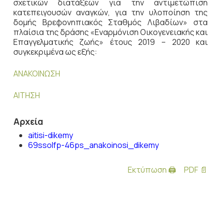
σχετικών διατάξεων για την αντιμετώπιση
κατεπειγουσών αναγκών, για την υλοποίηση της
δομής Βρεφονηπιακός Σταθμός Λιβαδίων» στα
πλαίσια της δράσης «Εναρμόνιση Οικογενειακής και
Επαγγελματικής ζωής» έτους 2019 – 2020 και
συγκεκριμένα ως εξής:
ΑΝΑΚΟΙΝΩΣΗ
ΑΙΤΗΣΗ
Αρχεία
aitisi-dikemy
69ssolfp-46ps_anakoinosi_dikemy
Εκτύπωση 🖨
PDF 📄