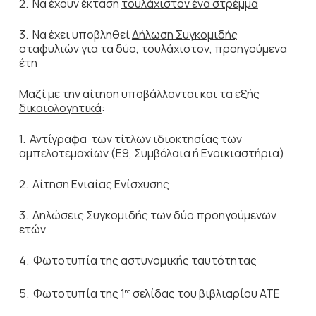
2. Να έχουν έκταση
τουλάχιστον ένα στρέμμα
3. Να έχει υποβληθεί
Δήλωση Συγκομιδής
σταφυλιών
για τα δύο, τουλάχιστον, προηγούμενα
έτη
Μαζί με την αίτηση υποβάλλονται και τα εξής
δικαιολογητικά
:
1. Αντίγραφα των τίτλων ιδιοκτησίας των
αμπελοτεμαχίων (Ε9, Συμβόλαια ή Ενοικιαστήρια)
2. Αίτηση Ενιαίας Ενίσχυσης
3. Δηλώσεις Συγκομιδής των δύο προηγούμενων
ετών
4. Φωτοτυπία της αστυνομικής ταυτότητας
5. Φωτοτυπία της 1
σελίδας του βιβλιαρίου ΑΤΕ
ης