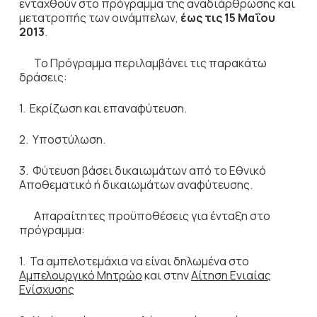
ενταχθούν στο πρόγραμμα της αναδιάρθρωσης και
μετατροπής των οινάμπελων,
έως τις 15 Μαΐου
2013
.
Το Πρόγραμμα περιλαμβάνει τις παρακάτω
δράσεις:
1. Εκρίζωση και επαναφύτευση.
2. Υποστύλωση.
3. Φύτευση βάσει δικαιωμάτων από το Εθνικό
Αποθεματικό ή δικαιωμάτων αναφύτευσης.
Απαραίτητες προϋποθέσεις για ένταξη στο
πρόγραμμα:
1. Τα αμπελοτεμάχια να είναι δηλωμένα στο
Αμπελουργικό Μητρώο
και στην
Αίτηση Ενιαίας
Ενίσχυσης