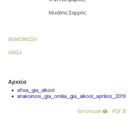
Μιχάλης Σαρρής
ΑΝΑΚΟΙΝΩΣΗ
ΑΦΙΣΑ
Αρχεία
afisa_gia_alkool
anakoinosi_gia_omilia_gia_alkool_aprilios_2019
Εκτύπωση 🖨
PDF 📄