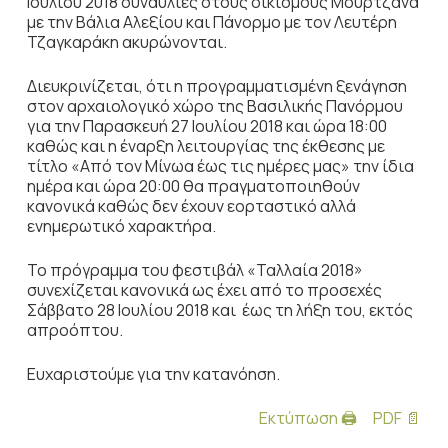
Ιουλίου 2018 συναυλίες στους οικισμούς Μουρτζανά
με την Βάλια Αλεξίου και Πάνορμο με τον Λευτέρη
Τζαγκαράκη ακυρώνονται.
Διευκρινίζεται, ότι η προγραμματισμένη ξενάγηση
στον αρχαιολογικό χώρο της Βασιλικής Πανόρμου
για την Παρασκευή 27 Ιουλίου 2018 και ώρα 18:00
καθώς και η έναρξη λειτουργίας της έκθεσης με
τίτλο «Από τον Μίνωα έως τις ημέρες μας» την ίδια
ημέρα και ώρα 20:00 θα πραγματοποιηθούν
κανονικά καθώς δεν έχουν εορταστικό αλλά
ενημερωτικό χαρακτήρα.
Το πρόγραμμα του φεστιβάλ «Ταλλαία 2018»
συνεχίζεται κανονικά ως έχει από το προσεχές
Σάββατο 28 Ιουλίου 2018 και έως τη λήξη του, εκτός
απροόπτου.
Ευχαριστούμε για την κατανόηση.
Εκτύπωση 🖨
PDF 📄