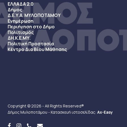
ΕΛΛΑΔΑ 2.0
Δήμος
Δ.Ε.Υ.Α. ΜΥΛΟΠΟΤΑΜΟΥ
Ενημέρωση
Περιήγηση στο Δήμο
Πολιτισμός
ΔΗ.Κ.Ε.ΜΥ.
Πολιτική Προστασία
Κέντρο Δια Βίου Μάθησης
Copyright © 2026 - All Rights Reserved®
Δήμος Μυλοποτάμου - Κατασκευή ιστοσελίδας:
Ax-Easy
facebook
instagram
phone
email