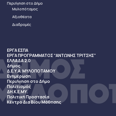
Περιήγηση στο Δήμο
Μυλοπόταμος
Αξιοθέατα
Διαδρομές
ΕΡΓΑ ΕΣΠΑ
ΕΡΓΑ ΠΡΟΓΡΑΜΜΑΤΟΣ “ΑΝΤΩΝΗΣ ΤΡΙΤΣΗΣ”
ΕΛΛΑΔΑ 2.0
Δήμος
Δ.Ε.Υ.Α. ΜΥΛΟΠΟΤΑΜΟΥ
Ενημέρωση
Περιήγηση στο Δήμο
Πολιτισμός
ΔΗ.Κ.Ε.ΜΥ.
Πολιτική Προστασία
Κέντρο Δια Βίου Μάθησης