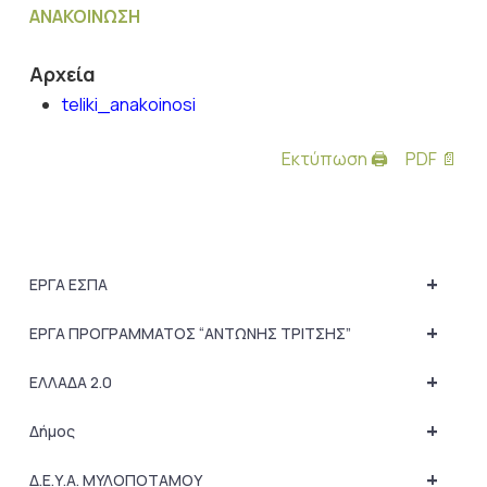
ΑΝΑΚΟΙΝΩΣΗ
Αρχεία
teliki_anakoinosi
Εκτύπωση 🖨
PDF 📄
+
ΕΡΓΑ ΕΣΠΑ
+
ΕΡΓΑ ΠΡΟΓΡΑΜΜΑΤΟΣ “ΑΝΤΩΝΗΣ ΤΡΙΤΣΗΣ”
+
ΕΛΛΑΔΑ 2.0
+
Δήμος
+
Δ.Ε.Υ.Α. ΜΥΛΟΠΟΤΑΜΟΥ