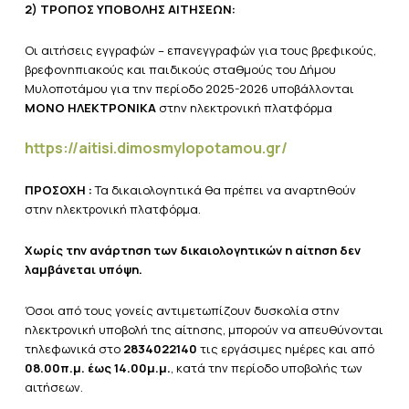
2) ΤΡΟΠΟΣ ΥΠΟΒΟΛΗΣ ΑΙΤΗΣΕΩΝ:
Οι αιτήσεις εγγραφών – επανεγγραφών για τους βρεφικούς,
βρεφονηπιακούς και παιδικούς σταθμούς του Δήμου
Μυλοποτάμου για την περίοδο 2025-2026 υποβάλλονται
ΜΟΝΟ ΗΛΕΚΤΡΟΝΙΚΑ
στην ηλεκτρονική πλατφόρμα
https://aitisi.dimosmylopotamou.gr/
ΠΡΟΣΟΧΗ :
Τα δικαιολογητικά θα πρέπει να αναρτηθούν
στην ηλεκτρονική πλατφόρμα.
Χωρίς την ανάρτηση των δικαιολογητικών η αίτηση δεν
λαμβάνεται υπόψη.
Όσοι από τους γονείς αντιμετωπίζουν δυσκολία στην
ηλεκτρονική υποβολή της αίτησης, μπορούν να απευθύνονται
τηλεφωνικά στο
2834022140
τις εργάσιμες ημέρες και από
08.00π.μ. έως 14.00μ.μ.
, κατά την περίοδο υποβολής των
αιτήσεων.