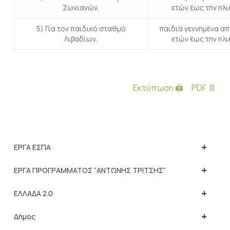
Ζωνιανών,
ετών έως την ηλι
5) Για τον παιδικό σταθμό
παιδιά γεννημένα απ
Λιβαδίων,
ετών έως την ηλι
Εκτύπωση 🖨
PDF 📄
+
ΕΡΓΑ ΕΣΠΑ
+
ΕΡΓΑ ΠΡΟΓΡΑΜΜΑΤΟΣ “ΑΝΤΩΝΗΣ ΤΡΙΤΣΗΣ”
+
ΕΛΛΑΔΑ 2.0
+
Δήμος