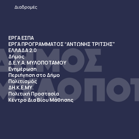
Διαδρομές
ΕΡΓΑ ΕΣΠΑ
ΕΡΓΑ ΠΡΟΓΡΑΜΜΑΤΟΣ “ΑΝΤΩΝΗΣ ΤΡΙΤΣΗΣ”
ΕΛΛΑΔΑ 2.0
Δήμος
Δ.Ε.Υ.Α. ΜΥΛΟΠΟΤΑΜΟΥ
Ενημέρωση
Περιήγηση στο Δήμο
Πολιτισμός
ΔΗ.Κ.Ε.ΜΥ.
Πολιτική Προστασία
Κέντρο Δια Βίου Μάθησης