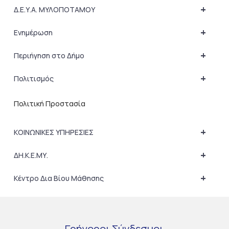
+
Δ.Ε.Υ.Α. ΜΥΛΟΠΟΤΑΜΟΥ
+
Ενημέρωση
+
Περιήγηση στο Δήμο
+
Πολιτισμός
Πολιτική Προστασία
+
ΚΟΙΝΩΝΙΚΕΣ ΥΠΗΡΕΣΙΕΣ
+
ΔΗ.Κ.Ε.ΜΥ.
+
Κέντρο Δια Βίου Μάθησης
Γρήγοροι
Σύνδεσμοι