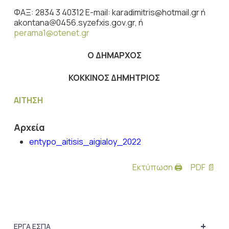
ΦΑΞ: 2834 3 40312 E-mail: karadimitris@hotmail.gr ή
akontana@0456.syzefxis.gov.gr, ή
perama1@otenet.gr
Ο ΔΗΜΑΡΧΟΣ
ΚΟΚΚΙΝΟΣ ΔΗΜΗΤΡΙΟΣ
ΑΙΤΗΣΗ
Αρχεία
entypo_aitisis_aigialoy_2022
Εκτύπωση 🖨
PDF 📄
+
ΕΡΓΑ ΕΣΠΑ