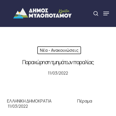
Skip
to
Menu
search
main
Close
content
Menu
Νέα - Ανακοινώσεις
Παραχώρηση τμημάτων παραλίας
11/03/2022
ΕΛΛΗΝΙΚΗ ΔΗΜΟΚΡΑΤΙΑ Πέραμα
11/03/2022