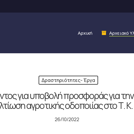
Αρχική
Αρχειακό Υ
Δραστηριότητες- Έργα
τος για υποβολή προσφοράς για την 
ελτίωση αγροτικής οδοποιίας στο Τ. Κ
26/10/2022