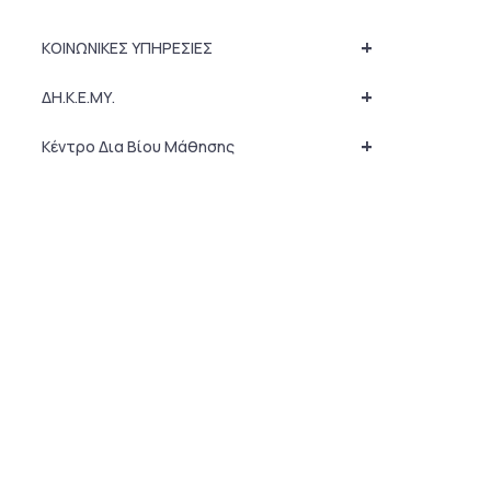
+
ΚΟΙΝΩΝΙΚΕΣ ΥΠΗΡΕΣΙΕΣ
+
ΔΗ.Κ.Ε.ΜΥ.
+
Κέντρο Δια Βίου Μάθησης