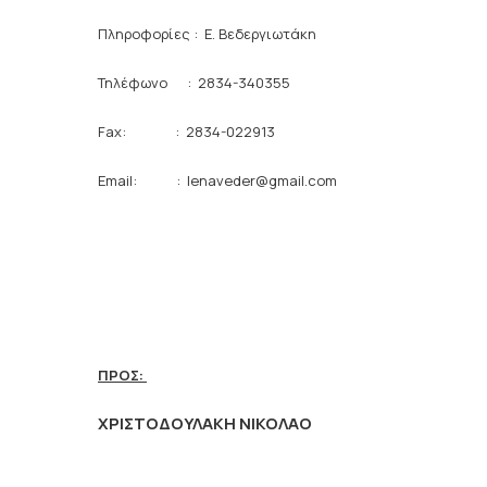
Πληροφορίες : Ε. Βεδεργιωτάκη
Τηλέφωνο : 2834-340355
Fax: : 2834-022913
Email: : lenaveder@gmail.com
ΠΡΟΣ:
ΧΡΙΣΤΟΔΟΥΛΑΚΗ ΝΙΚΟΛΑΟ