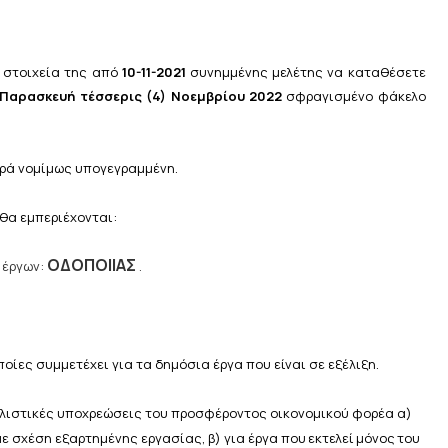
 στοιχεία της από
10-11-2021
συνημμένης μελέτης να καταθέσετε
 Παρασκευή τέσσερις (4) Νοεμβρίου 2022
σφραγισμένο φάκελο
ρά νομίμως υπογεγραμμένη.
θα
εμπεριέχονται:
ΟΔΟΠΟΙΙΑΣ
έργων:
.
ποίες συμμετέχει για τα
δημόσια
έργα που
είναι σε εξέλιξη.
λιστικές υποχρεώσεις του προσφέροντος οικονομικού
φορέα α)
 σχέση εξαρτημένης εργασίας, β) για έργα
που
εκτελεί
μόνος
του