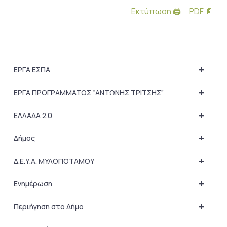
Εκτύπωση 🖨
PDF 📄
+
ΕΡΓΑ ΕΣΠΑ
+
ΕΡΓΑ ΠΡΟΓΡΑΜΜΑΤΟΣ “ΑΝΤΩΝΗΣ ΤΡΙΤΣΗΣ”
+
ΕΛΛΑΔΑ 2.0
+
Δήμος
+
Δ.Ε.Υ.Α. ΜΥΛΟΠΟΤΑΜΟΥ
+
Ενημέρωση
+
Περιήγηση στο Δήμο