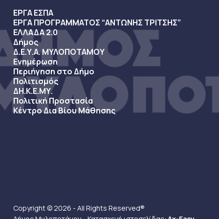
ΕΡΓΑ ΕΣΠΑ
ΕΡΓΑ ΠΡΟΓΡΑΜΜΑΤΟΣ “ΑΝΤΩΝΗΣ ΤΡΙΤΣΗΣ”
ΕΛΛΑΔΑ 2.0
Δήμος
Δ.Ε.Υ.Α. ΜΥΛΟΠΟΤΑΜΟΥ
Ενημέρωση
Περιήγηση στο Δήμο
Πολιτισμός
ΔΗ.Κ.Ε.ΜΥ.
Πολιτική Προστασία
Κέντρο Δια Βίου Μάθησης
Copyright © 2026 - All Rights Reserved®
Δήμος Μυλοποτάμου - Κατασκευή ιστοσελίδας:
Ax-Easy