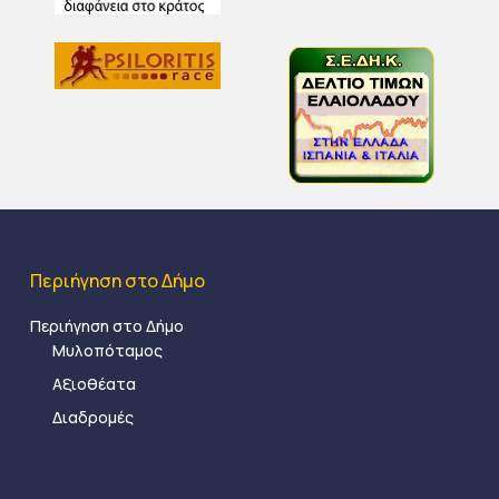
Περιήγηση στο Δήμο
Περιήγηση στο Δήμο
Μυλοπόταμος
Αξιοθέατα
Διαδρομές