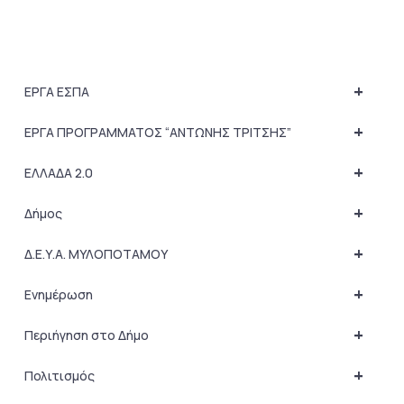
+
ΕΡΓΑ ΕΣΠΑ
+
ΕΡΓΑ ΠΡΟΓΡΑΜΜΑΤΟΣ “ΑΝΤΩΝΗΣ ΤΡΙΤΣΗΣ”
+
ΕΛΛΑΔΑ 2.0
+
Δήμος
+
Δ.Ε.Υ.Α. ΜΥΛΟΠΟΤΑΜΟΥ
+
Ενημέρωση
+
Περιήγηση στο Δήμο
+
Πολιτισμός