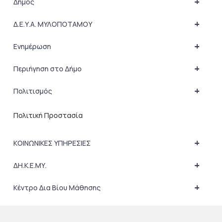
+
Δήμος
+
Δ.Ε.Υ.Α. ΜΥΛΟΠΟΤΑΜΟΥ
+
Ενημέρωση
+
Περιήγηση στο Δήμο
+
Πολιτισμός
Πολιτική Προστασία
+
ΚΟΙΝΩΝΙΚΕΣ ΥΠΗΡΕΣΙΕΣ
+
ΔΗ.Κ.Ε.ΜΥ.
+
Κέντρο Δια Βίου Μάθησης