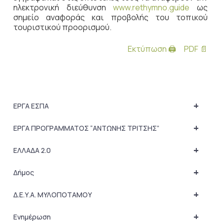
ηλεκτρονική διεύθυνση
www.rethymno.guide
ως
σημείο αναφοράς και προβολής του τοπικού
τουριστικού προορισμού.
Εκτύπωση 🖨
PDF 📄
+
ΕΡΓΑ ΕΣΠΑ
+
ΕΡΓΑ ΠΡΟΓΡΑΜΜΑΤΟΣ “ΑΝΤΩΝΗΣ ΤΡΙΤΣΗΣ”
+
ΕΛΛΑΔΑ 2.0
+
Δήμος
+
Δ.Ε.Υ.Α. ΜΥΛΟΠΟΤΑΜΟΥ
+
Ενημέρωση