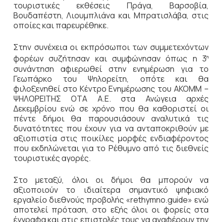
τουριστικές εκθέσεις Πράγα, Βαρσοβία,
Βουδαπέστη, Λιουμπλιάνα και Μπρατισλάβα, στις
οποίες και παρευρέθηκε.
Στην συνέχεια οι εκπρόσωποι των συμμετεχόντων
φορέων συζήτησαν και συμφώνησαν όπως η 3
η
συνάντηση αφιερωθεί στην ενημέρωση για το
Γεωπάρκο του Ψηλορείτη, οπότε και θα
φιλοξενηθεί στο Κέντρο Ενημέρωσης του ΑΚΟΜΜ –
ΨΗΛΟΡΕΙΤΗΣ ΟΤΑ Α.Ε. στα Ανώγεια αρχές
Δεκεμβρίου ενώ σε χρόνο που θα καθοριστεί οι
πέντε δήμοι θα παρουσιάσουν αναλυτικά τις
δυνατότητες που έχουν για να ανταποκριθούν με
αξιοπιστία στις ποικίλες μορφές ενδιαφέροντος
που εκδηλώνεται για το Ρέθυμνο από τις διεθνείς
τουριστικές αγορές.
Στο μεταξύ, όλοι οι δήμοι θα μπορούν να
αξιοποιούν το ιδιαίτερα σημαντικό ψηφιακό
εργαλείο διεθνούς προβολής «rethymno.guide» ενώ
αποτελεί πρόταση, στο εξής όλοι οι φορείς στα
έγγραφα και στις επιστολές τους να αναφέρουν την