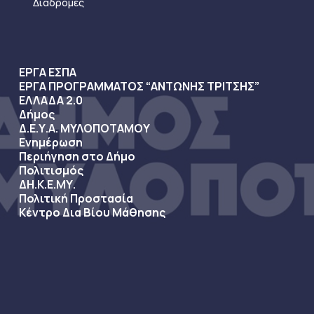
Διαδρομές
ΕΡΓΑ ΕΣΠΑ
ΕΡΓΑ ΠΡΟΓΡΑΜΜΑΤΟΣ “ΑΝΤΩΝΗΣ ΤΡΙΤΣΗΣ”
ΕΛΛΑΔΑ 2.0
Δήμος
Δ.Ε.Υ.Α. ΜΥΛΟΠΟΤΑΜΟΥ
Ενημέρωση
Περιήγηση στο Δήμο
Πολιτισμός
ΔΗ.Κ.Ε.ΜΥ.
Πολιτική Προστασία
Κέντρο Δια Βίου Μάθησης