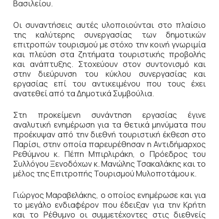
Βασιλείου.
Οι συναντήσεις αυτές υλοποιούνται στο πλαίσιο
της καλύτερης συνεργασίας των δημοτικών
επιτροπών τουρισμού με στόχο την κοινή γνωριμία
και πλεύση στα ζητήματα τουριστικής προβολής
και ανάπτυξης. Στοχεύουν στον συντονισμό και
στην διεύρυνση του κύκλου συνεργασίας και
εργασίας επί του αντικειμένου που τους έχει
ανατεθεί από τα Δημοτικά Συμβούλια.
Στη προκείμενη συνάντηση εργασίας έγινε
αναλυτική ενημέρωση για τα θετικά μηνύματα που
προέκυψαν από την διεθνή τουριστική έκθεση στο
Παρίσι, στην οποία παρευρέθησαν η Αντιδήμαρχος
Ρεθύμνου κ. Πέπη Μπιρλιράκη, ο Πρόεδρος του
Συλλόγου Ξενοδόχων κ. Μανώλης Τσακαλάκης και το
μέλος της Επιτροπής Τουρισμού Μυλοποτάμου κ.
Γιώργος Μαραβελάκης, ο οποίος ενημέρωσε και για
το μεγάλο ενδιαφέρον που έδειξαν για την Κρήτη
και το Ρέθυμνο οι συμμετέχοντες στις διεθνείς