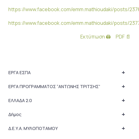
https://www.facebook.com/emm.mathioudaki/posts/2
https://www.facebook.com/emm.mathioudaki/posts/23
Εκτύπωση 🖨
PDF 📄
+
ΕΡΓΑ ΕΣΠΑ
+
ΕΡΓΑ ΠΡΟΓΡΑΜΜΑΤΟΣ “ΑΝΤΩΝΗΣ ΤΡΙΤΣΗΣ”
+
ΕΛΛΑΔΑ 2.0
+
Δήμος
+
Δ.Ε.Υ.Α. ΜΥΛΟΠΟΤΑΜΟΥ