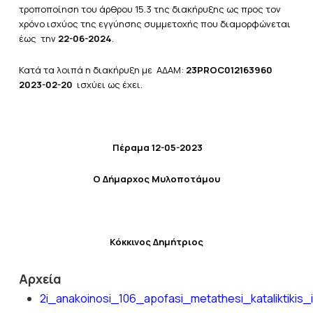
τροποποίηση του άρθρου 15.3 της διακήρυξης ως προς τον
χρόνο ισχύος της εγγύησης συμμετοχής που διαμορφώνεται
έως την
22-06-2024
.
Κατά τα λοιπά η διακήρυξη με ΑΔΑΜ:
23PROC012163960
2023-02-20
ισχύει ως έχει.
Πέραμα 12-05-2023
Ο Δήμαρχος Μυλοποτάμου
Κόκκινος Δημήτριος
Αρχεία
2i_anakoinosi_106_apofasi_metathesi_kataliktikis