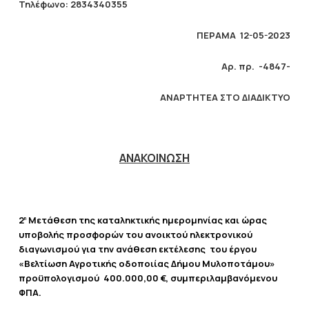
Τηλέφωνο: 2834340355
ΠΕΡΑΜΑ 12-05-2023
Αρ. πρ. -4847-
ΑΝΑΡΤΗΤΕΑ ΣΤΟ ΔΙΑΔΙΚΤΥΟ
ΑΝΑΚΟΙΝΩΣΗ
2
Μετάθεση της καταληκτικής ημερομηνίας και ώρας
η
υποβολής προσφορών του ανοικτού ηλεκτρονικού
διαγωνισμού για την ανάθεση εκτέλεσης του έργου
«
Βελτίωση Αγροτικής οδοποιίας Δήμου Μυλοποτάμου
»
προϋπολογισμού 400.000,00 €, συμπεριλαμβανόμενου
ΦΠΑ.