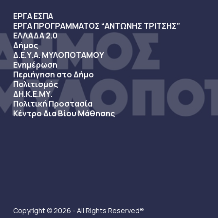
ΕΡΓΑ ΕΣΠΑ
ΕΡΓΑ ΠΡΟΓΡΑΜΜΑΤΟΣ “ΑΝΤΩΝΗΣ ΤΡΙΤΣΗΣ”
ΕΛΛΑΔΑ 2.0
Δήμος
Δ.Ε.Υ.Α. ΜΥΛΟΠΟΤΑΜΟΥ
Ενημέρωση
Περιήγηση στο Δήμο
Πολιτισμός
ΔΗ.Κ.Ε.ΜΥ.
Πολιτική Προστασία
Κέντρο Δια Βίου Μάθησης
Copyright © 2026 - All Rights Reserved®