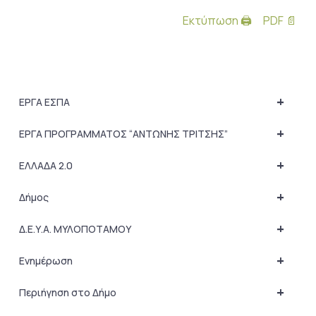
Εκτύπωση 🖨
PDF 📄
+
ΕΡΓΑ ΕΣΠΑ
+
ΕΡΓΑ ΠΡΟΓΡΑΜΜΑΤΟΣ “ΑΝΤΩΝΗΣ ΤΡΙΤΣΗΣ”
+
ΕΛΛΑΔΑ 2.0
+
Δήμος
+
Δ.Ε.Υ.Α. ΜΥΛΟΠΟΤΑΜΟΥ
+
Ενημέρωση
+
Περιήγηση στο Δήμο