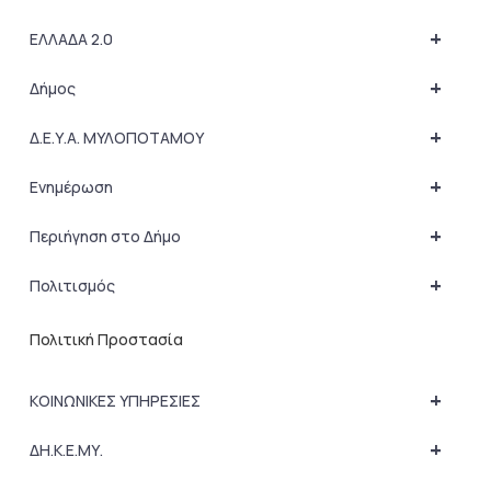
+
ΕΛΛΑΔΑ 2.0
+
Δήμος
+
Δ.Ε.Υ.Α. ΜΥΛΟΠΟΤΑΜΟΥ
+
Ενημέρωση
+
Περιήγηση στο Δήμο
+
Πολιτισμός
Πολιτική Προστασία
+
ΚΟΙΝΩΝΙΚΕΣ ΥΠΗΡΕΣΙΕΣ
+
ΔΗ.Κ.Ε.ΜΥ.