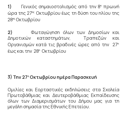
1)
Γενικός σημαιοστολισμός από την 8
πρωινή
η
ώρα της 27
Οκτωβρίου έως τη δύση του ηλίου της
ης
28
Οκτωβρίου
ης
2)
Φωταγώγηση όλων των Δημοσίων και
Δημοτικών καταστημάτων, Τραπεζών και
Οργανισμών κατά τις βραδινές ώρες από την 27
η
έως και την 28
Οκτωβρίου
η
3)
Την 27
Οκτωβρίου ημέρα Παρασκευή
η
Ομιλίες και Εορταστικές εκδηλώσεις στα Σχολεία
Πρωτοβάθμιας και Δευτεροβάθμιας Εκπαίδευσης
όλων των Διαμερισμάτων του Δήμου μας για τη
μεγάλη σημασία της Εθνικής Επετείου.