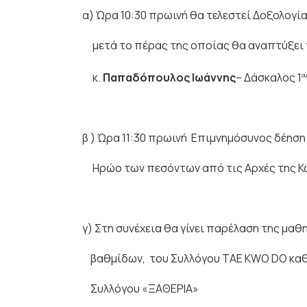
α)
Ώρα 10:30 πρωινή θα τελεστεί Δοξολογία
μετά το πέρας της οποίας θα αναπτύξει
κ.
Παπαδόπουλος Ιωάννης
– Δάσκαλος 1
ου
β ) Ώρα 11:30 πρωινή Επιμνημόσυνος δέηση
Ηρώο των πεσόντων από τις Αρχές της Κω
γ) Στη συνέχεια θα γίνει παρέλαση της μαθ
βαθμίδων, του Συλλόγου TAE KWO DO καθ
Συλλόγου «ΞΑΘΕΡΙΑ»