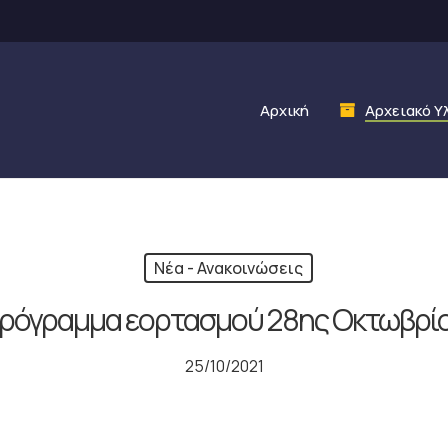
Αρχική
Αρχειακό Υ
Νέα - Ανακοινώσεις
ρόγραμμα εορτασμού 28ης Οκτωβρί
25/10/2021