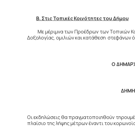
Β. Στις Τοπικές Κοινότητες του Δήμου
Με μέριμνα των Προέδρων των Τοπικών Κοινο
Δοξολογίας, ομιλιών και κατάθεση στεφάνων 
Ο ΔΗΜΑΡ
ΔΗΜΗ
Οι εκδηλώσεις θα πραγματοποιηθούν τηρουμ
πλαίσιο της λήψης μέτρων έναντι του κορωνοϊ