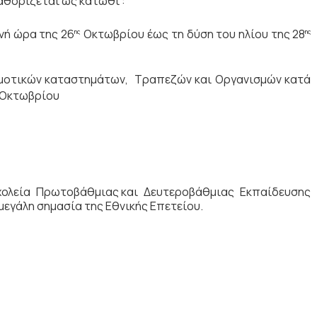
αθορίζεται ως κάτωθι :
ή ώρα της 26
Οκτωβρίου έως τη δύση του ηλίου της 28
ης
ης
μοτικών καταστημάτων, Τραπεζών και Οργανισμών κατά
Οκτωβρίου
χολεία Πρωτοβάθμιας και Δευτεροβάθμιας Εκπαίδευσης
μεγάλη σημασία της Εθνικής Επετείου.