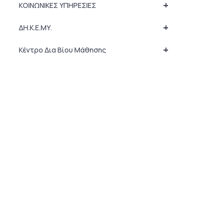
+
ΚΟΙΝΩΝΙΚΕΣ ΥΠΗΡΕΣΙΕΣ
+
ΔΗ.Κ.Ε.ΜΥ.
+
Κέντρο Δια Βίου Μάθησης