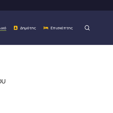
search
λικό
Δημότης
Επισκέπτης
ου