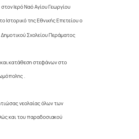
 στον Ιερό Ναό Αγίου Γεωργίου
 το Ιστορικό της Εθνικής Επετείου ο
Δημοτικού Σχολείου Περάματος
 και κατάθεση στεφάνων στο
μόπολης .
ητιώσας νεολαίας όλων των
ώς και του παραδοσιακού