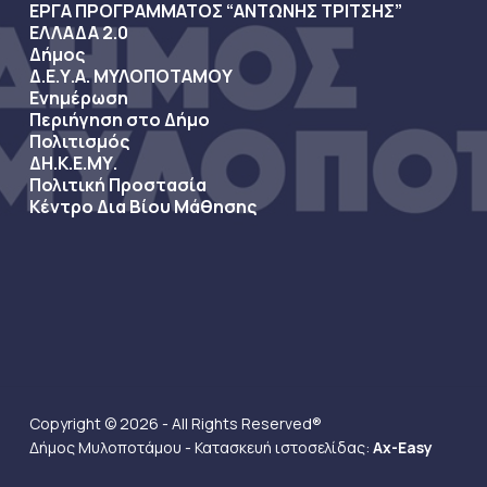
ΕΡΓΑ ΠΡΟΓΡΑΜΜΑΤΟΣ “ΑΝΤΩΝΗΣ ΤΡΙΤΣΗΣ”
ΕΛΛΑΔΑ 2.0
Δήμος
Δ.Ε.Υ.Α. ΜΥΛΟΠΟΤΑΜΟΥ
Ενημέρωση
Περιήγηση στο Δήμο
Πολιτισμός
ΔΗ.Κ.Ε.ΜΥ.
Πολιτική Προστασία
Κέντρο Δια Βίου Μάθησης
Copyright © 2026 - All Rights Reserved®
Δήμος Μυλοποτάμου - Κατασκευή ιστοσελίδας:
Ax-Easy