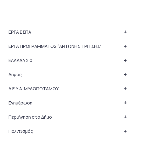
+
ΕΡΓΑ ΕΣΠΑ
+
ΕΡΓΑ ΠΡΟΓΡΑΜΜΑΤΟΣ “ΑΝΤΩΝΗΣ ΤΡΙΤΣΗΣ”
+
ΕΛΛΑΔΑ 2.0
+
Δήμος
+
Δ.Ε.Υ.Α. ΜΥΛΟΠΟΤΑΜΟΥ
+
Ενημέρωση
+
Περιήγηση στο Δήμο
+
Πολιτισμός