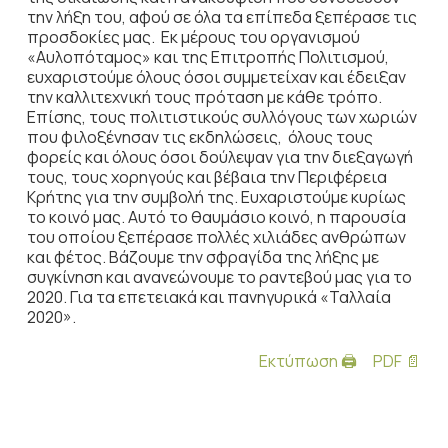
την λήξη του, αφού σε όλα τα επίπεδα ξεπέρασε τις
προσδοκίες μας. Εκ μέρους του οργανισμού
«Αυλοπόταμος» και της Επιτροπής Πολιτισμού,
ευχαριστούμε όλους όσοι συμμετείχαν και έδειξαν
την καλλιτεχνική τους πρόταση με κάθε τρόπο.
Επίσης, τους πολιτιστικούς συλλόγους των χωριών
που φιλοξένησαν τις εκδηλώσεις, όλους τους
φορείς και όλους όσοι δούλεψαν για την διεξαγωγή
τους, τους χορηγούς και βέβαια την Περιφέρεια
Κρήτης για την συμβολή της. Ευχαριστούμε κυρίως
το κοινό μας. Αυτό το θαυμάσιο κοινό, η παρουσία
του οποίου ξεπέρασε πολλές χιλιάδες ανθρώπων
και φέτος. Βάζουμε την σφραγίδα της λήξης με
συγκίνηση και ανανεώνουμε το ραντεβού μας για το
2020. Για τα επετειακά και πανηγυρικά «Ταλλαία
2020».
Εκτύπωση 🖨
PDF 📄