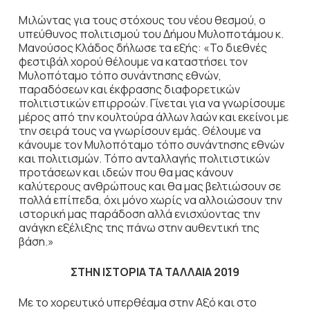
Μιλώντας για τους στόχους του νέου θεσμού, ο
υπεύθυνος πολιτισμού του Δήμου Μυλοποτάμου κ.
Μανούσος Κλάδος δήλωσε τα εξής: «Το διεθνές
φεστιβάλ χορού θέλουμε να καταστήσει τον
Μυλοπόταμο τόπο συνάντησης εθνών,
παραδόσεων και έκφρασης διαφορετικών
πολιτιστικών επιρροών. Γίνεται για να γνωρίσουμε
μέρος από την κουλτούρα άλλων λαών και εκείνοι με
την σειρά τους να γνωρίσουν εμάς. Θέλουμε να
κάνουμε τον Μυλοπόταμο τόπο συνάντησης εθνών
και πολιτισμών. Τόπο ανταλλαγής πολιτιστικών
προτάσεων και ιδεών που θα μας κάνουν
καλύτερους ανθρώπους και θα μας βελτιώσουν σε
πολλά επίπεδα, όχι μόνο χωρίς να αλλοιώσουν την
ιστορική μας παράδοση αλλά ενισχύοντας την
ανάγκη εξέλιξης της πάνω στην αυθεντική της
βάση.»
ΣΤΗΝ ΙΣΤΟΡΙΑ ΤΑ ΤΑΛΛΑΙΑ 2019
Με το χορευτικό υπερθέαμα στην Αξό και στο