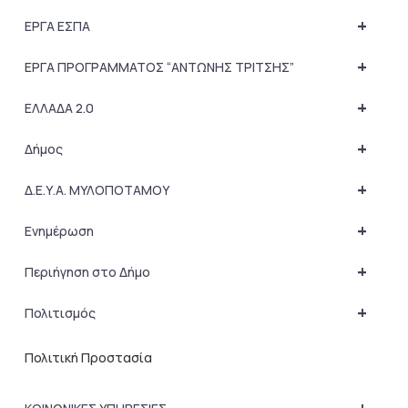
+
ΕΡΓΑ ΕΣΠΑ
+
ΕΡΓΑ ΠΡΟΓΡΑΜΜΑΤΟΣ “ΑΝΤΩΝΗΣ ΤΡΙΤΣΗΣ”
+
ΕΛΛΑΔΑ 2.0
+
Δήμος
+
Δ.Ε.Υ.Α. ΜΥΛΟΠΟΤΑΜΟΥ
+
Ενημέρωση
+
Περιήγηση στο Δήμο
+
Πολιτισμός
Πολιτική Προστασία