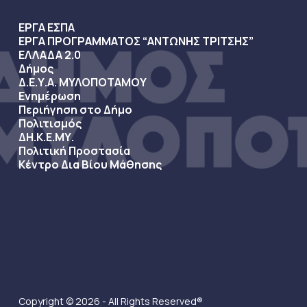
ΕΡΓΑ ΕΣΠΑ
ΕΡΓΑ ΠΡΟΓΡΑΜΜΑΤΟΣ “ΑΝΤΩΝΗΣ ΤΡΙΤΣΗΣ”
ΕΛΛΑΔΑ 2.0
Δήμος
Δ.Ε.Υ.Α. ΜΥΛΟΠΟΤΑΜΟΥ
Ενημέρωση
Περιήγηση στο Δήμο
Πολιτισμός
ΔΗ.Κ.Ε.ΜΥ.
Πολιτική Προστασία
Κέντρο Δια Βίου Μάθησης
Copyright © 2026 - All Rights Reserved®