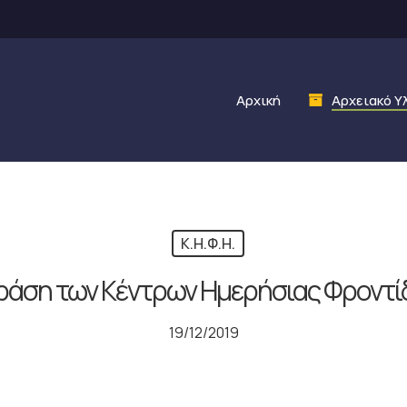
Αρχική
Αρχειακό Υ
Κ.Η.Φ.Η.
Δράση των Κέντρων Ημερήσιας Φροντί
19/12/2019