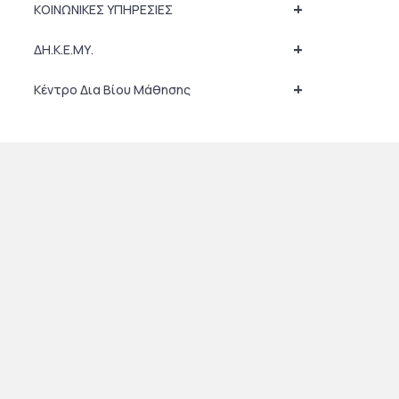
+
ΚΟΙΝΩΝΙΚΕΣ ΥΠΗΡΕΣΙΕΣ
+
ΔΗ.Κ.Ε.ΜΥ.
+
Κέντρο Δια Βίου Μάθησης