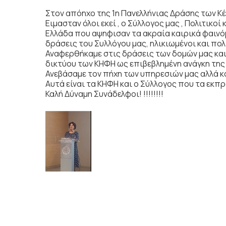
Στον απόηχο της 1η Πανελλήνιας Δράσης των Κ
Ειμασταν όλοι εκεί , ο Σύλλογος μας , Πολιτικο
Ελλάδα που αψηφισαν τα ακραία καιρικά φαινόμ
δράσεις του Συλλόγου μας, ηλικιωμένοι και πολ
Αναφερθήκαμε στις δράσεις των δομών μας κα
δικτύου των ΚΗΦΗ ως επιβεβλημένη ανάγκη της 
Ανεβάσαμε τον πήχη των υπηρεσιών μας αλλά και
Αυτά είναι τα ΚΗΦΗ και ο Σύλλογος που τα εκπ
Καλή Δύναμη Συνάδελφοι! !!!!!!!!