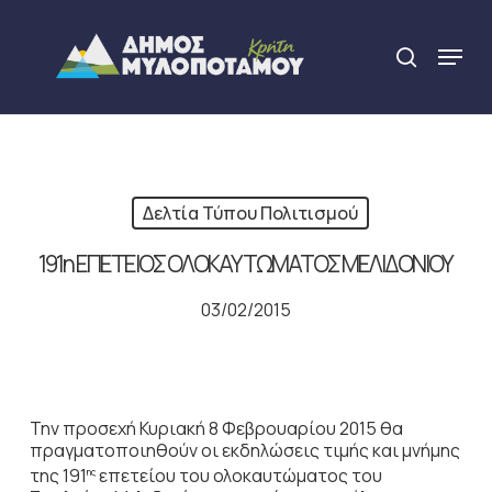
Skip
to
Menu
search
main
Close
content
Menu
Δελτία Τύπου Πολιτισμού
191η ΕΠΕΤΕΙΟΣ ΟΛΟΚΑΥΤΩΜΑΤΟΣ ΜΕΛΙΔΟΝΙΟΥ
03/02/2015
Την προσεχή Κυριακή 8 Φεβρουαρίου 2015 θα
πραγματοποιηθούν οι εκδηλώσεις τιμής και μνήμης
της 191
επετείου του ολοκαυτώματος του
ης