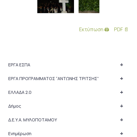
Εκτύπωση 🖨
PDF 📄
+
ΕΡΓΑ ΕΣΠΑ
+
ΕΡΓΑ ΠΡΟΓΡΑΜΜΑΤΟΣ “ΑΝΤΩΝΗΣ ΤΡΙΤΣΗΣ”
+
ΕΛΛΑΔΑ 2.0
+
Δήμος
+
Δ.Ε.Υ.Α. ΜΥΛΟΠΟΤΑΜΟΥ
+
Ενημέρωση