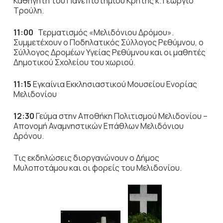
Καθηγητή του Πανεπιστημίου Κρήτης κ. Γεώργιο
Τρούλη.
11:00
Τερματισμός «Μελιδόνιου Δρόμου».
Συμμετέχουν ο Ποδηλατικός Σύλλογος Ρεθύμνου, ο
Σύλλογος Δρομέων Υγείας Ρεθύμνου και οι μαθητές
Δημοτικού Σχολείου του χωριού.
11:15
Εγκαίνια Εκκλησιαστικού Μουσείου Ενορίας
Μελιδονίου
12:30
Γεύμα στην Αποθήκη Πολιτισμού Μελιδονίου –
Απονομή Αναμνηστικών Επάθλων Μελιδόνιου
Δρόνου.
Τις εκδηλώσεις διοργανώνουν ο Δήμος
Μυλοποτάμου και οι φορείς του Μελιδονίου.