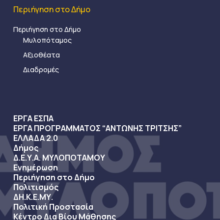
Περιήγηση στο Δήμο
Περιήγηση στο Δήμο
Μυλοπόταμος
Αξιοθέατα
Διαδρομές
ΕΡΓΑ ΕΣΠΑ
ΕΡΓΑ ΠΡΟΓΡΑΜΜΑΤΟΣ “ΑΝΤΩΝΗΣ ΤΡΙΤΣΗΣ”
ΕΛΛΑΔΑ 2.0
Δήμος
Δ.Ε.Υ.Α. ΜΥΛΟΠΟΤΑΜΟΥ
Ενημέρωση
Περιήγηση στο Δήμο
Πολιτισμός
ΔΗ.Κ.Ε.ΜΥ.
Πολιτική Προστασία
Κέντρο Δια Βίου Μάθησης