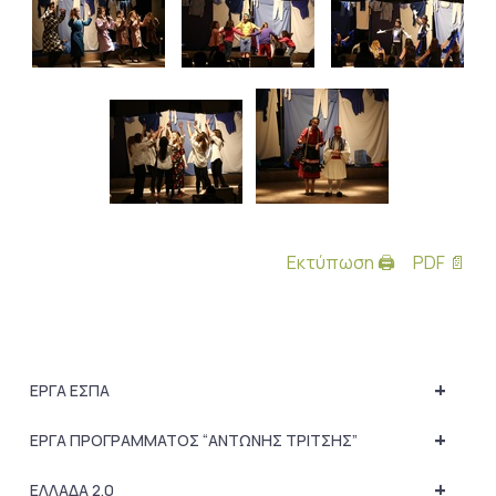
Εκτύπωση 🖨
PDF 📄
+
ΕΡΓΑ ΕΣΠΑ
+
ΕΡΓΑ ΠΡΟΓΡΑΜΜΑΤΟΣ “ΑΝΤΩΝΗΣ ΤΡΙΤΣΗΣ”
+
ΕΛΛΑΔΑ 2.0