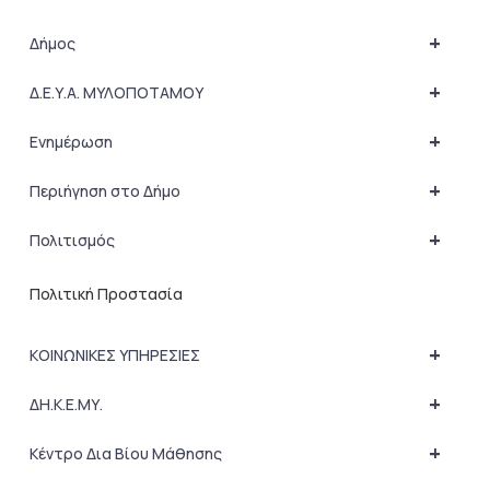
+
Δήμος
+
Δ.Ε.Υ.Α. ΜΥΛΟΠΟΤΑΜΟΥ
+
Ενημέρωση
+
Περιήγηση στο Δήμο
+
Πολιτισμός
Πολιτική Προστασία
+
ΚΟΙΝΩΝΙΚΕΣ ΥΠΗΡΕΣΙΕΣ
+
ΔΗ.Κ.Ε.ΜΥ.
+
Κέντρο Δια Βίου Μάθησης