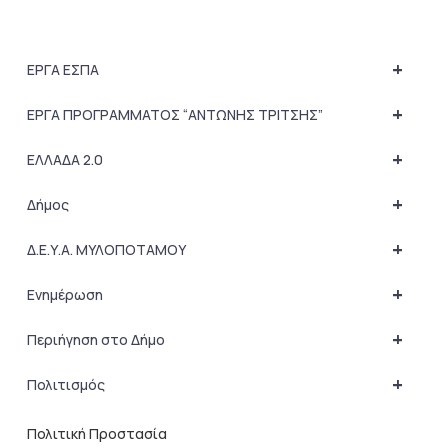
+
ΕΡΓΑ ΕΣΠΑ
+
ΕΡΓΑ ΠΡΟΓΡΑΜΜΑΤΟΣ “ΑΝΤΩΝΗΣ ΤΡΙΤΣΗΣ”
+
ΕΛΛΑΔΑ 2.0
+
Δήμος
+
Δ.Ε.Υ.Α. ΜΥΛΟΠΟΤΑΜΟΥ
+
Ενημέρωση
+
Περιήγηση στο Δήμο
+
Πολιτισμός
Πολιτική Προστασία