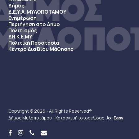
Δήμος
Δ.Ε.Υ.Α. ΜΥΛΟΠΟΤΑΜΟΥ
Ενημέρωση
Περιήγηση στο Δήμο
Πολιτισμός
ΔΗ.Κ.Ε.ΜΥ.
Πολιτική Προστασία
Κέντρο Δια Βίου Μάθησης
Copyright © 2026 - All Rights Reserved®
Δήμος Μυλοποτάμου - Κατασκευή ιστοσελίδας:
Ax-Easy
facebook
instagram
phone
email