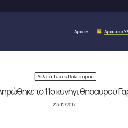
Αρχική
Αρχειακό Υ
Δελτία Τύπου Πολιτισμού
ηρώθηκε το 11ο κυνήγι θησαυρού Γ
22/02/2017