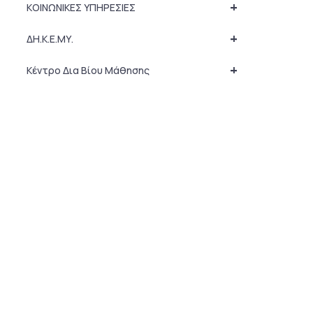
+
ΚΟΙΝΩΝΙΚΕΣ ΥΠΗΡΕΣΙΕΣ
+
ΔΗ.Κ.Ε.ΜΥ.
+
Κέντρο Δια Βίου Μάθησης